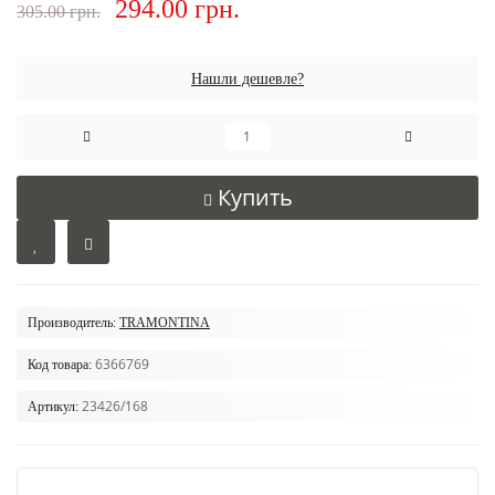
294.00 грн.
305.00 грн.
Нашли дешевле?
Купить
Производитель:
TRAMONTINA
6366769
Код товара:
23426/168
Артикул: