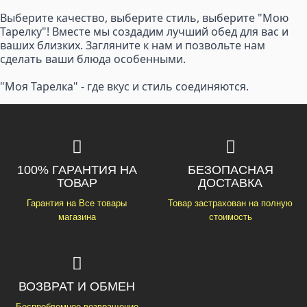
Выберите качество, выберите стиль, выберите "Мою
Тарелку"! Вместе мы создадим лучший обед для вас и
ваших близких. Загляните к нам и позвольте нам
сделать ваши блюда особенными.
"Моя Тарелка" - где вкус и стиль соединяются.
100% ГАРАНТИЯ НА
БЕЗОПАСНАЯ
ТОВАР
ДОСТАВКА
Гарантия на Все товары
Товар застрахован на полную
магазина
стоимость
ВОЗВРАТ И ОБМЕН
Беспроблемное возвращение