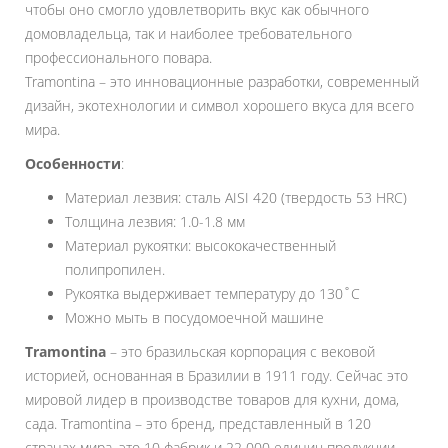
чтобы оно смогло удовлетворить вкус как обычного
домовладельца, так и наиболее требовательного
профессионального повара.
Tramontina – это инновационные разработки, современный
дизайн, экотехнологии и символ хорошего вкуса для всего
мира.
Особенности
:
Материал лезвия: сталь AISI 420 (твердость 53 HRC)
Толщина лезвия: 1.0-1.8 мм
Материал рукоятки: высококачественный
полипропилен.
Рукоятка выдерживает температуру до 130˚С
Можно мыть в посудомоечной машине
Tramontina
– это бразильская корпорация с вековой
историей, основанная в Бразилии в 1911 году. Сейчас это
мировой лидер в производстве товаров для кухни, дома,
сада. Tramontina – это бренд, представленный в 120
странах мира, это 10 фабрик и 22 000 единиц продукции.