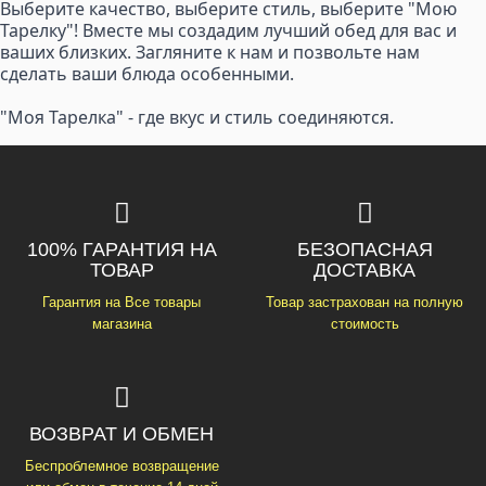
Выберите качество, выберите стиль, выберите "Мою
Тарелку"! Вместе мы создадим лучший обед для вас и
ваших близких. Загляните к нам и позвольте нам
сделать ваши блюда особенными.
"Моя Тарелка" - где вкус и стиль соединяются.
100% ГАРАНТИЯ НА
БЕЗОПАСНАЯ
ТОВАР
ДОСТАВКА
Гарантия на Все товары
Товар застрахован на полную
магазина
стоимость
ВОЗВРАТ И ОБМЕН
Беспроблемное возвращение