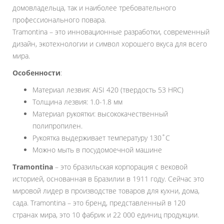
домовладельца, так и наиболее требовательного
профессионального повара.
Tramontina – это инновационные разработки, современный
дизайн, экотехнологии и символ хорошего вкуса для всего
мира.
Особенности
:
Материал лезвия: AISI 420 (твердость 53 HRC)
Толщина лезвия: 1.0-1.8 мм
Материал рукоятки: высококачественный
полипропилен.
Рукоятка выдерживает температуру 130˚С
Можно мыть в посудомоечной машине
Tramontina
– это бразильская корпорация с вековой
историей, основанная в Бразилии в 1911 году. Сейчас это
мировой лидер в производстве товаров для кухни, дома,
сада. Tramontina – это бренд, представленный в 120
странах мира, это 10 фабрик и 22 000 единиц продукции.