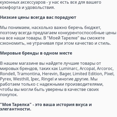
кухонных аксессуаров - у нас есть все для вашего
комфорта и удовольствия.
Низкие цены всегда вас порадуют
Мы понимаем, насколько важно беречь бюджет,
поэтому всегда предлагаем конкурентоспособные цены
на все наши товары. В "Моей Тарелке" вы сможете
сэкономить, не утрачивая при этом качество и стиль.
Мировые бренды в одном месте
В нашем магазине вы найдете лучшие товары от
мировых брендов, таких как Luminarc, Arcopal, Arcoroc,
Rondell, Tramontina, Herevin, Bager, Limited Edition, Pixel,
Pyrex, Westhill, Ipec, Ringel и многие другие. Мы
работаем только с надежными производителями,
чтобы вы могли быть уверены в качестве своих
покупок.
"Моя Тарелка" - это ваша история вкуса и
элегантности.