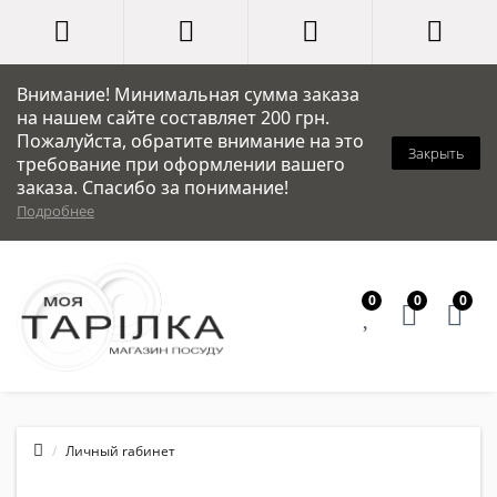
Внимание! Минимальная сумма заказа
на нашем сайте составляет 200 грн.
Пожалуйста, обратите внимание на это
Закрыть
требование при оформлении вашего
заказа. Спасибо за понимание!
Подробнее
0
0
0
Личный rабинет