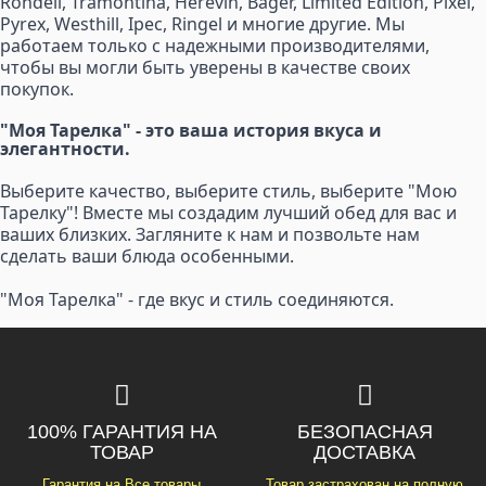
Rondell, Tramontina, Herevin, Bager, Limited Edition, Pixel,
Pyrex, Westhill, Ipec, Ringel и многие другие. Мы
работаем только с надежными производителями,
чтобы вы могли быть уверены в качестве своих
покупок.
"Моя Тарелка" - это ваша история вкуса и
элегантности.
Выберите качество, выберите стиль, выберите "Мою
Тарелку"! Вместе мы создадим лучший обед для вас и
ваших близких. Загляните к нам и позвольте нам
сделать ваши блюда особенными.
"Моя Тарелка" - где вкус и стиль соединяются.
100% ГАРАНТИЯ НА
БЕЗОПАСНАЯ
ТОВАР
ДОСТАВКА
Гарантия на Все товары
Товар застрахован на полную