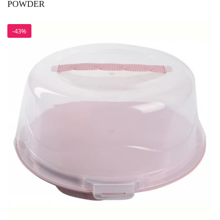
POWDER
-43%