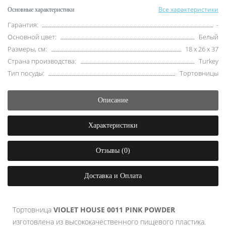
Все характеристики
Основные характеристики
Гарантия:
-
Основной цвет:
Белый
Размеры, см:
18 х 26 х 37
Страна производства:
Turkey
Тип посуды:
Тортовницы
Описание
Характеристики
Отзывы (0)
Доставка и Оплата
Тортовница
VIOLET HOUSE 0011 PINK POWDER
изготовлена из высококачественного пищевого пластика.