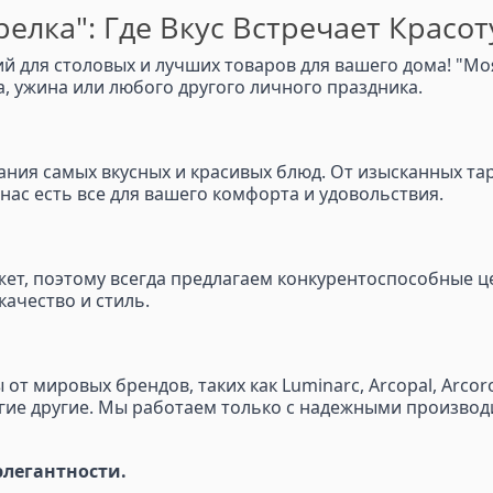
елка": Где Вкус Встречает Красот
 для столовых и лучших товаров для вашего дома! "Моя
 ужина или любого другого личного праздника.
здания самых вкусных и красивых блюд. От изысканных та
у нас есть все для вашего комфорта и удовольствия.
т, поэтому всегда предлагаем конкурентоспособные це
качество и стиль.
 мировых брендов, таких как Luminarc, Arcopal, Arcoroc, 
l и многие другие. Мы работаем только с надежными произ
 элегантности.