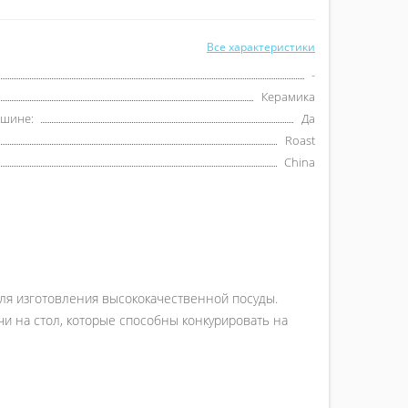
Все характеристики
-
Керамика
ашине:
Да
Roast
China
для изготовления высококачественной посуды.
и на стол, которые способны конкурировать на