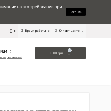
нимание на это требование при
Закрыть
Время работы
Клиент-центр
4434
0
0.00 грн.
ам перезвоним?