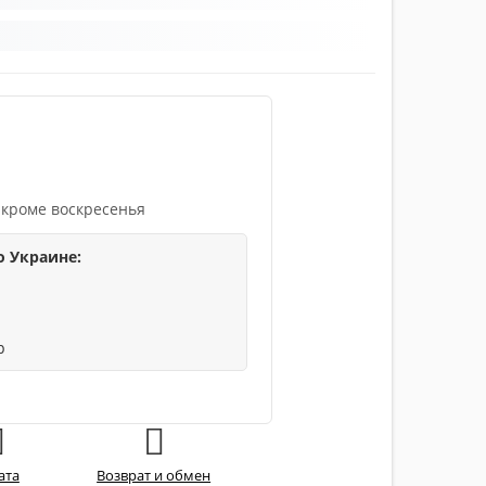
 кроме воскресенья
о Украине:
р
ата
Возврат и обмен