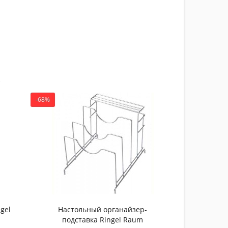
-68%
gel
Настольный органайзер-
подставка Ringel Raum