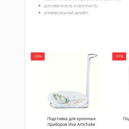
долговечность и прочность;
универсальный дизайн.
-50%
-57%
Подставка для кухонных
По
приборов Viva Artichoke