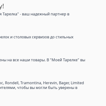
у!
 Тарелка" - ваш надежный партнер в
релок и столовых сервизов до стильных
ны на все наши товары. В "Моей Тарелке" вы
Rondell, Tramontina, Herevin, Bager, Limited
водителями, чтобы вы могли быть уверены в