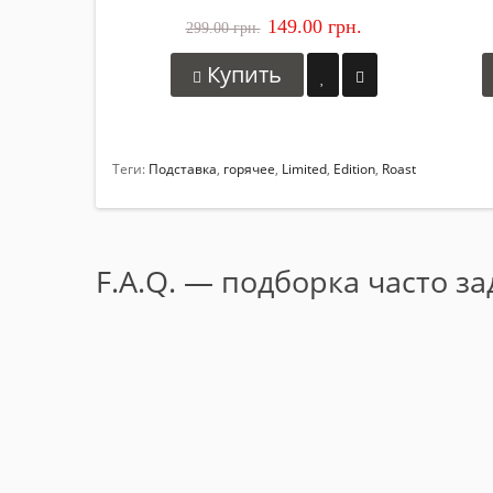
149.00 грн.
299.00 грн.
Купить
Теги:
Подставка
,
горячее
,
Limited
,
Edition
,
Roast
F.A.Q. — подборка часто з