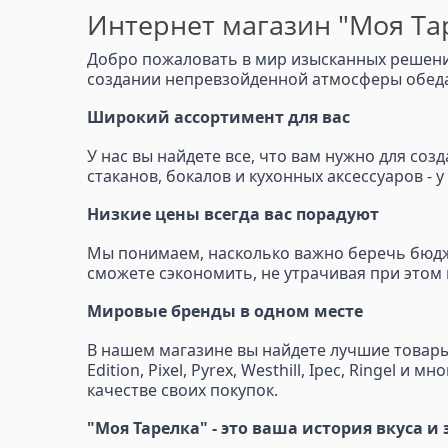
Интернет магазин "Моя Тар
Добро пожаловать в мир изысканных решений
создании непревзойденной атмосферы обеда,
Широкий ассортимент для вас
У нас вы найдете все, что вам нужно для со
стаканов, бокалов и кухонных аксессуаров - 
Низкие цены всегда вас порадуют
Мы понимаем, насколько важно беречь бюдже
сможете сэкономить, не утрачивая при этом 
Мировые бренды в одном месте
В нашем магазине вы найдете лучшие товары от
Edition, Pixel, Pyrex, Westhill, Ipec, Ringe
качестве своих покупок.
"Моя Тарелка" - это ваша история вкуса и