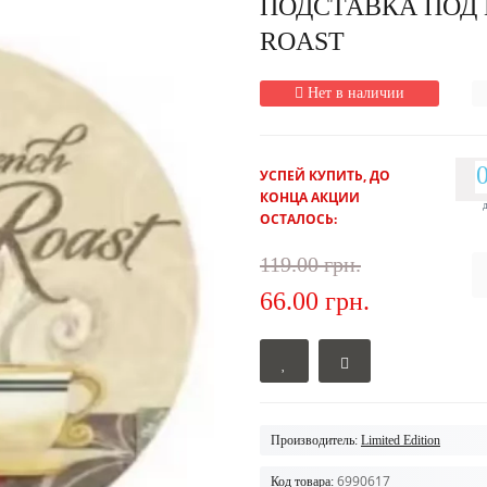
ПОДСТАВКА ПОД 
ROAST
Нет в наличии
УСПЕЙ КУПИТЬ, ДО
КОНЦА АКЦИИ
ОСТАЛОСЬ:
119.00 грн.
66.00 грн.
Производитель:
Limited Edition
6990617
Код товара: