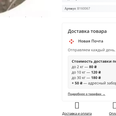
B160067
Артикул:
Доставка товара
Новая Почта
Отправляем каждый день,
Стоимость доставки п
до 2 кг —
80 ₴
до 10 кг —
120 ₴
до 30 кг —
180 ₴
+ 50 ₴
— адресный забо
Подробнее о тарифах →
Доставка и оплата
Опл