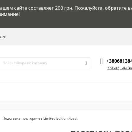
шем сайте составляет 200 грн. Пожалуйста, обратите в
нимание!
мен
+38068138
Хотите, мы В
Подставка под горячее Limited Edition Roast