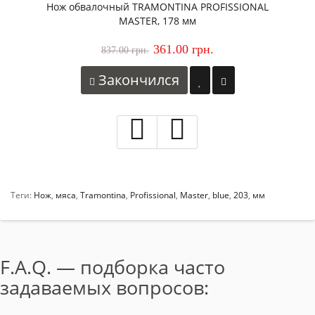
Нож обвалочный TRAMONTINA PROFISSIONAL
MASTER, 178 мм
361.00 грн.
837.00 грн.
Закончился
Теги:
Нож
,
мяса
,
Tramontina
,
Profissional
,
Master
,
blue
,
203
,
мм
F.A.Q. — подборка часто
задаваемых вопросов: