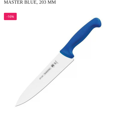
MASTER BLUE, 203 ММ
-16%