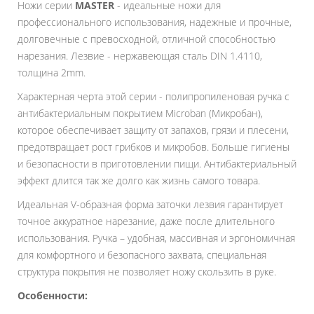
Ножи серии
MASTER
- идеальные ножи для
профессионального использования, надежные и прочные,
долговечные с превосходной, отличной способностью
нарезания. Лезвие - нержавеющая сталь DIN 1.4110,
толщина 2mm.
Характерная черта этой серии - полипропиленовая ручка с
антибактериальным покрытием Microban (Микробан),
которое обеспечивает защиту от запахов, грязи и плесени,
предотвращает рост грибков и микробов. Больше гигиены
и безопасности в приготовлении пищи. Антибактериальный
эффект длится так же долго как жизнь самого товара.
Идеальная V-образная форма заточки лезвия гарантирует
точное аккуратное нарезание, даже после длительного
использования. Ручка – удобная, массивная и эргономичная
для комфортного и безопасного захвата, специальная
структура покрытия не позволяет ножу скользить в руке.
Особенности: