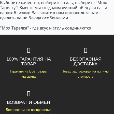
Выберите качество, выберите стиль, выберите "Мою
Тарелку"! Вместе мы создадим лучший обед для вас и
ваших близких. Загляните к нам и позвольте нам
сделать ваши блюда особенными.
"Моя Тарелка" - где вкус и стиль соединяются.
100% ГАРАНТИЯ НА
БЕЗОПАСНАЯ
ТОВАР
ДОСТАВКА
Гарантия на Все товары
Товар застрахован на полную
магазина
стоимость
ВОЗВРАТ И ОБМЕН
Беспроблемное возвращение