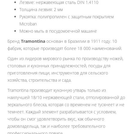
Лезвие: нержавеющая сталь DIN 1.4110
Толщина лезвия: 2 мм
Рукоятка: полипропилен с защитным покрытием
Microban
Можно мыть в посудомоечной машине
Бренд
Tramontina
основан в Бразилии в 1911 году. 10
фабрик, которые производят более 18 000 наименований.
Один из лидеров мирового рынка по производству ножей,
столовых и кухонных принадлежностей, посуды для
приготовления пищи, инструментов для сельского
хозяйства, строительства и сада.
Tramontina производит кухонную утварь только из
наилучшей 18/10 нержавеющей стали, отполированной до
зеркального блеска, которая со временем не тускнеет и не
темнеет. Каждый элемент разрабатывается с условием,
чтобы он смог удовлетворить вкус, как обычного
домовладельца, так и наиболее требовательного
профессионального повара.