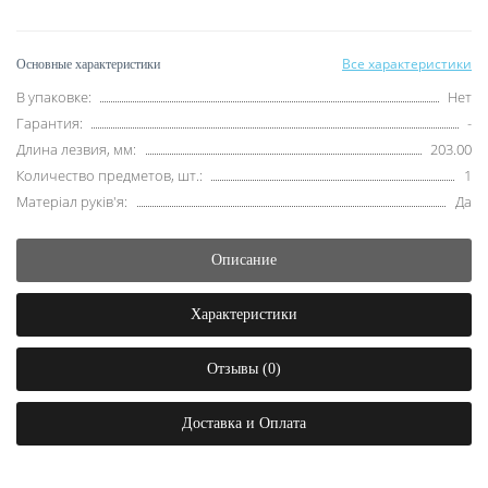
Все характеристики
Основные характеристики
В упаковке:
Нет
Гарантия:
-
Длина лезвия, мм:
203.00
Количество предметов, шт.:
1
Матеріал руків'я:
Да
Описание
Характеристики
Отзывы (0)
Доставка и Оплата