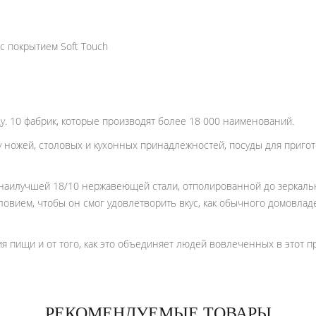
с покрытием Soft Touch
у. 10 фабрик, которые производят более 18 000 наименований.
 ножей, столовых и кухонных принадлежностей, посуды для приго
 наилучшей 18/10 нержавеющей стали, отполированной до зеркальн
ловием, чтобы он смог удовлетворить вкус, как обычного домовлад
 пищи и от того, как это объединяет людей вовлеченных в этот п
РЕКОМЕНДУЕМЫЕ ТОВАРЫ