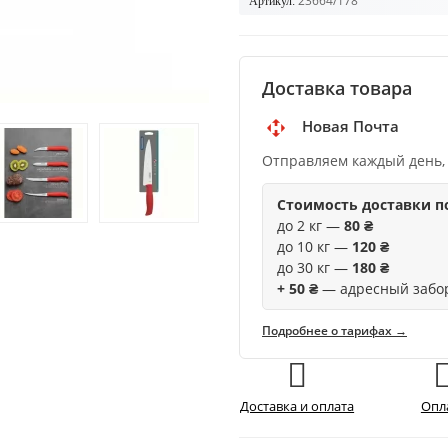
23664/178
Артикул:
Доставка товара
Новая Почта
Отправляем каждый день,
Стоимость доставки п
до 2 кг —
80 ₴
до 10 кг —
120 ₴
до 30 кг —
180 ₴
+ 50 ₴
— адресный забо
Подробнее о тарифах →
Доставка и оплата
Опл