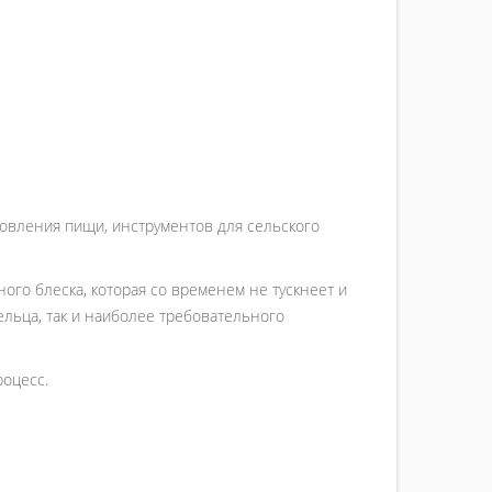
товления пищи, инструментов для сельского
ого блеска, которая со временем не тускнеет и
ельца, так и наиболее требовательного
роцесс.