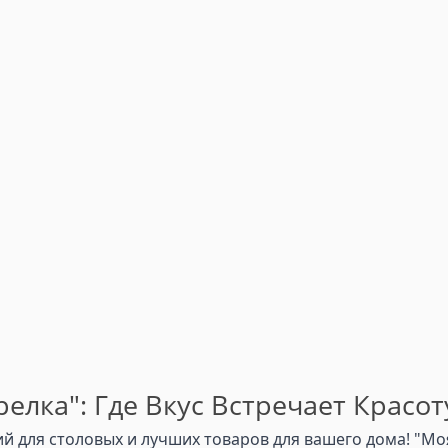
елка": Где Вкус Встречает Красот
 для столовых и лучших товаров для вашего дома! "Моя