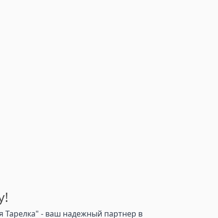
у!
 Тарелка" - ваш надежный партнер в