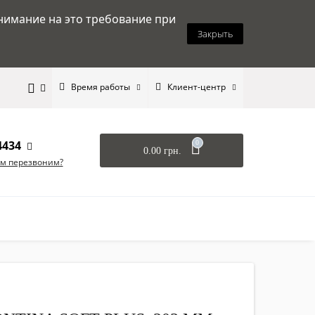
нимание на это требование при
Закрыть
Время работы
Клиент-центр
4434
0
0.00 грн.
ам перезвоним?