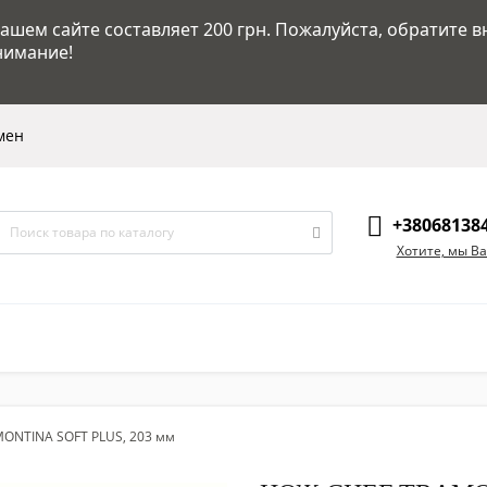
шем сайте составляет 200 грн. Пожалуйста, обратите в
нимание!
мен
+38068138
Хотите, мы В
MONTINA SOFT PLUS, 203 мм