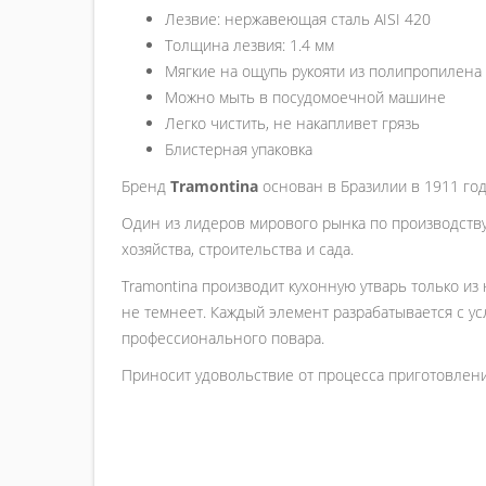
Лезвие: нержавеющая сталь AISI 420
Толщина лезвия: 1.4 мм
Мягкие на ощупь рукояти из полипропилена 
Можно мыть в посудомоечной машине
Легко чистить, не накапливет грязь
Блистерная упаковка
Бренд
Tramontina
основан в Бразилии в 1911 год
Один из лидеров мирового рынка по производству
хозяйства, строительства и сада.
Tramontina производит кухонную утварь только из
не темнеет. Каждый элемент разрабатывается с ус
профессионального повара.
Приносит удовольствие от процесса приготовления