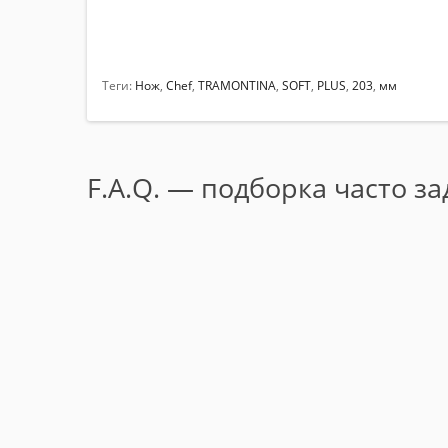
Теги:
Нож
,
Chef
,
TRAMONTINA
,
SOFT
,
PLUS
,
203
,
мм
F.A.Q. — подборка часто з