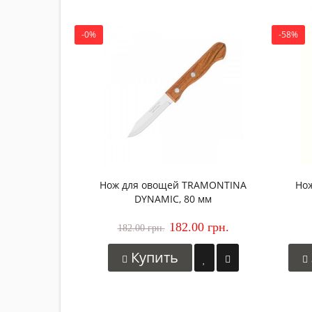
-0%
-58%
Нож для овощей TRAMONTINA
Нож
DYNAMIC, 80 мм
182.00 грн.
182.00 грн.
Купить