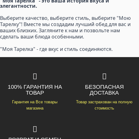
"Моя Тарелка" - это ваша история вкуса и
элегантности.
Выберите качество, выберите стиль, выберите "Мою
Тарелку"! Вместе мы создадим лучший обед для вас и
ваших близких. Загляните к нам и позвольте нам
сделать ваши блюда особенными.
"Моя Тарелка" - где вкус и стиль соединяются.
100% ГАРАНТИЯ НА
БЕЗОПАСНАЯ
ТОВАР
ДОСТАВКА
Гарантия на Все товары
Товар застрахован на полную
магазина
стоимость