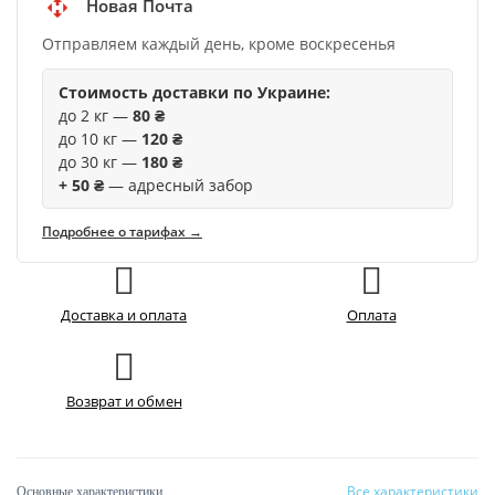
Новая Почта
Отправляем каждый день, кроме воскресенья
Стоимость доставки по Украине:
до 2 кг —
80 ₴
до 10 кг —
120 ₴
до 30 кг —
180 ₴
+ 50 ₴
— адресный забор
Подробнее о тарифах →
Доставка и оплата
Оплата
Возврат и обмен
Все характеристики
Основные характеристики