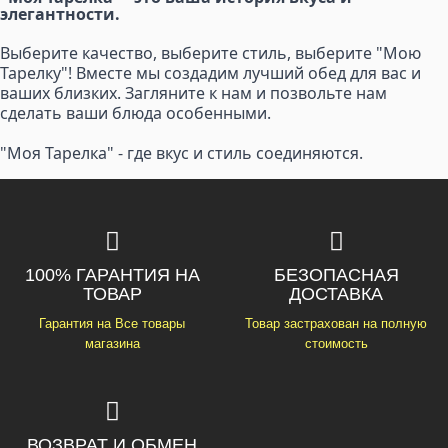
элегантности.
Выберите качество, выберите стиль, выберите "Мою
Тарелку"! Вместе мы создадим лучший обед для вас и
ваших близких. Загляните к нам и позвольте нам
сделать ваши блюда особенными.
"Моя Тарелка" - где вкус и стиль соединяются.
100% ГАРАНТИЯ НА
БЕЗОПАСНАЯ
ТОВАР
ДОСТАВКА
Гарантия на Все товары
Товар застрахован на полную
магазина
стоимость
ВОЗВРАТ И ОБМЕН