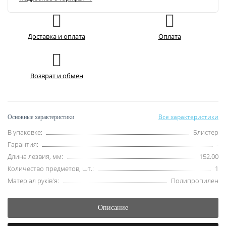
Доставка и оплата
Оплата
Возврат и обмен
Все характеристики
Основные характеристики
В упаковке:
Блистер
Гарантия:
-
Длина лезвия, мм:
152.00
Количество предметов, шт.:
1
Матеріал руків'я:
Полипропилен
Описание