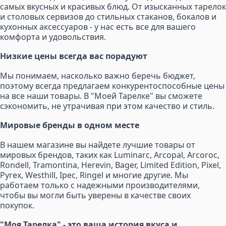
самых вкусных и красивых блюд. От изысканных тарелок
и столовых сервизов до стильных стаканов, бокалов и
кухонных аксессуаров - у нас есть все для вашего
комфорта и удовольствия.
Низкие цены всегда вас порадуют
Мы понимаем, насколько важно беречь бюджет,
поэтому всегда предлагаем конкурентоспособные цены
на все наши товары. В "Моей Тарелке" вы сможете
сэкономить, не утрачивая при этом качество и стиль.
Мировые бренды в одном месте
В нашем магазине вы найдете лучшие товары от
мировых брендов, таких как Luminarc, Arcopal, Arcoroc,
Rondell, Tramontina, Herevin, Bager, Limited Edition, Pixel,
Pyrex, Westhill, Ipec, Ringel и многие другие. Мы
работаем только с надежными производителями,
чтобы вы могли быть уверены в качестве своих
покупок.
"Моя Тарелка" - это ваша история вкуса и