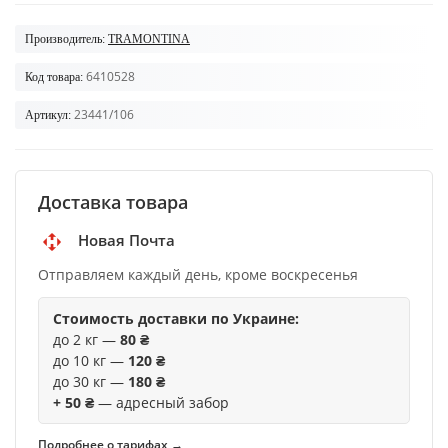
Производитель:
TRAMONTINA
6410528
Код товара:
23441/106
Артикул:
Доставка товара
Новая Почта
Отправляем каждый день, кроме воскресенья
Стоимость доставки по Украине:
до 2 кг —
80 ₴
до 10 кг —
120 ₴
до 30 кг —
180 ₴
+ 50 ₴
— адресный забор
Подробнее о тарифах →