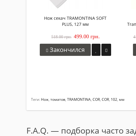
Нож секач TRAMONTINA SOFT
PLUS, 127 мм
Tram
499.00 грн.
518.00 грн.
4
Закончился
Теги:
Нож
,
томатов
,
TRAMONTINA
,
COR
,
COR
,
102
,
мм
F.A.Q. — подборка часто з