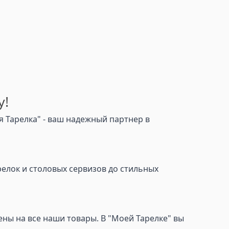
у!
 Тарелка" - ваш надежный партнер в
релок и столовых сервизов до стильных
ны на все наши товары. В "Моей Тарелке" вы