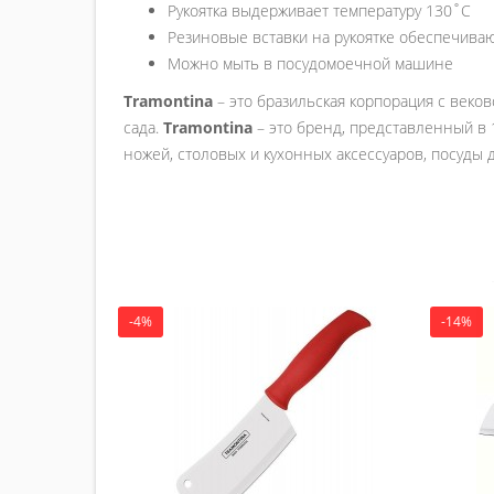
Рукоятка выдерживает температуру 130˚С
Резиновые вставки на рукоятке обеспечива
Можно мыть в посудомоечной машине
Tramontina
– это бразильская корпорация с веков
сада.
Tramontina
– это бренд, представленный в 
ножей, столовых и кухонных аксессуаров, посуды 
-4%
-14%