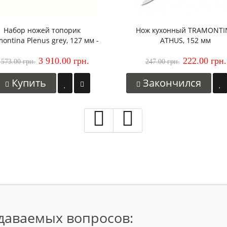
Набор ножей топорик
Нож кухонный TRAMONTI
ontina Plenus grey, 127 мм -
ATHUS, 152 мм
12 шт.
3 910.00 грн.
222.00 грн.
 573.00 грн.
247.00 грн.
Купить
Закончился
адаваемых вопросов: