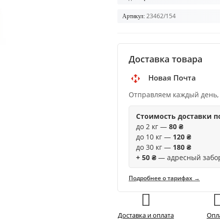
23462/154
Артикул:
Доставка товара
Новая Почта
Отправляем каждый день,
Стоимость доставки п
до 2 кг —
80 ₴
до 10 кг —
120 ₴
до 30 кг —
180 ₴
+ 50 ₴
— адресный забо
Подробнее о тарифах →
Доставка и оплата
Опл