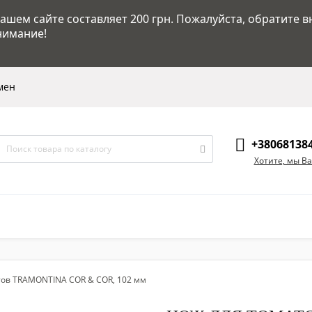
шем сайте составляет 200 грн. Пожалуйста, обратите в
нимание!
мен
+38068138
Хотите, мы В
тов TRAMONTINA COR & COR, 102 мм