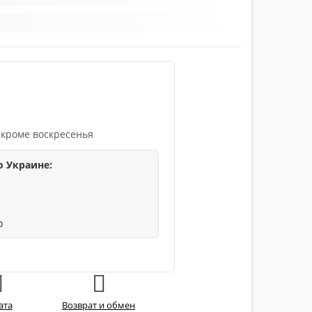
 кроме воскресенья
о Украине:
р
ата
Возврат и обмен