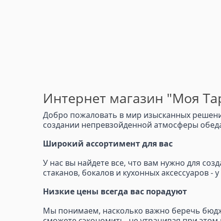
Интернет магазин "Моя Тар
Добро пожаловать в мир изысканных решений
создании непревзойденной атмосферы обеда,
Широкий ассортимент для вас
У нас вы найдете все, что вам нужно для со
стаканов, бокалов и кухонных аксессуаров - 
Низкие цены всегда вас порадуют
Мы понимаем, насколько важно беречь бюдже
сможете сэкономить, не утрачивая при этом 