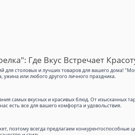
елка": Где Вкус Встречает Красот
 для столовых и лучших товаров для вашего дома! "Моя
 ужина или любого другого личного праздника.
здания самых вкусных и красивых блюд. От изысканных та
у нас есть все для вашего комфорта и удовольствия.
т, поэтому всегда предлагаем конкурентоспособные це
качество и стиль.