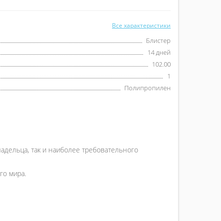
Все характеристики
Блистер
14 дней
102.00
1
Полипропилен
ладельца, так и наиболее требовательного
го мира.