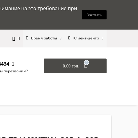
нимание на это требование при
Закрыть
Время работы
Клиент-центр
4434
0
0.00 грн.
ам перезвоним?