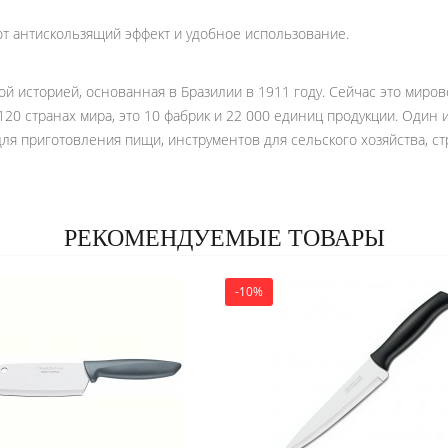
ют антискользящий эффект и удобное использование.
ой историей, основанная в Бразилии в 1911 году. Сейчас это миров
120 странах мира, это 10 фабрик и 22 000 единиц продукции. Один
для приготовления пищи, инструментов для сельского хозяйства, ст
РЕКОМЕНДУЕМЫЕ ТОВАРЫ
-10%