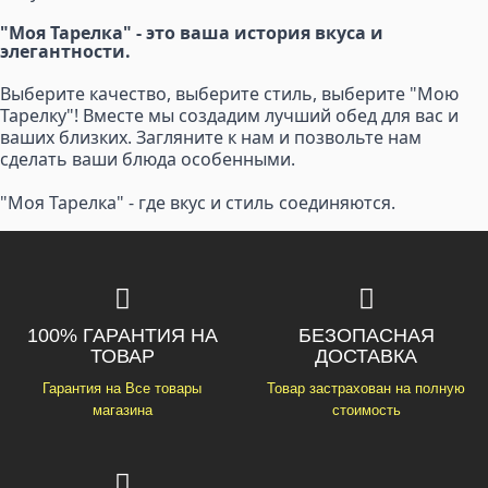
"Моя Тарелка" - это ваша история вкуса и
элегантности.
Выберите качество, выберите стиль, выберите "Мою
Тарелку"! Вместе мы создадим лучший обед для вас и
ваших близких. Загляните к нам и позвольте нам
сделать ваши блюда особенными.
"Моя Тарелка" - где вкус и стиль соединяются.
100% ГАРАНТИЯ НА
БЕЗОПАСНАЯ
ТОВАР
ДОСТАВКА
Гарантия на Все товары
Товар застрахован на полную
магазина
стоимость