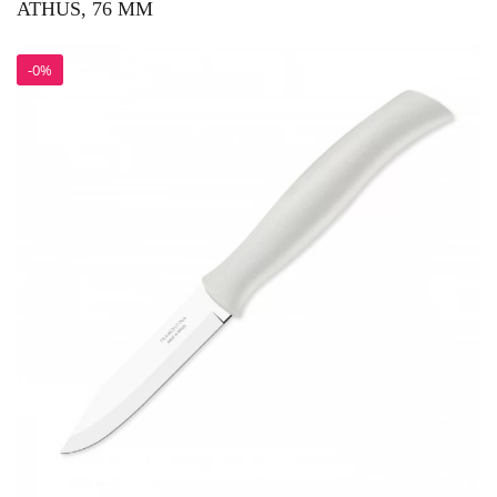
ATHUS, 76 ММ
-0%