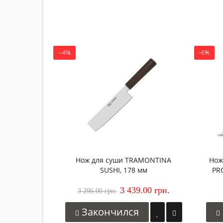
--4%
-6%
Нож для суши TRAMONTINA
Нож
SUSHI, 178 мм
PR
3 439.00 грн.
3 296.00 грн.
Закончился