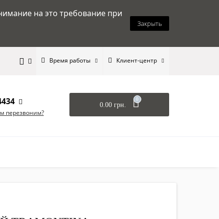
нимание на это требование при
Закрыть
Время работы
Клиент-центр
4434
0
0.00 грн.
ам перезвоним?