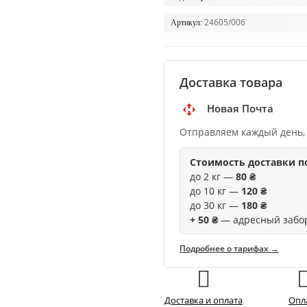
24605/006
Артикул:
Доставка товара
Новая Почта
Отправляем каждый день,
Стоимость доставки п
до 2 кг —
80 ₴
до 10 кг —
120 ₴
до 30 кг —
180 ₴
+ 50 ₴
— адресный забо
Подробнее о тарифах →
Доставка и оплата
Опл