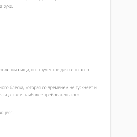
 руке.
товления пищи, инструментов для сельского
ого блеска, которая со временем не тускнеет и
ельца, так и наиболее требовательного
роцесс.