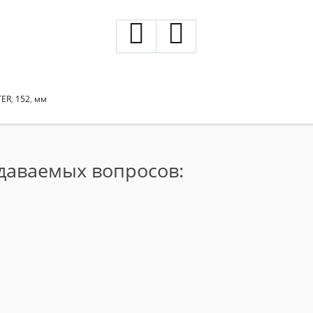
TER
,
152
,
мм
адаваемых вопросов: