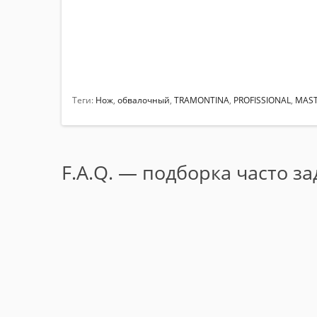
Теги:
Нож
,
обвалочный
,
TRAMONTINA
,
PROFISSIONAL
,
MAS
F.A.Q. — подборка часто з