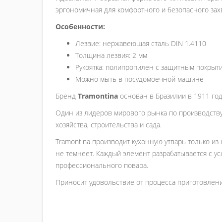
эргономичная для комфортного и безопасного захва
Особенности:
Лезвие: нержавеющая сталь DIN 1.4110
Толщина лезвия: 2 мм
Рукоятка: полипропилен с защитным покрыт
Можно мыть в посудомоечной машине
Бренд
Tramontina
основан в Бразилии в 1911 год
Один из лидеров мирового рынка по производству
хозяйства, строительства и сада.
Tramontina производит кухонную утварь только из
не темнеет. Каждый элемент разрабатывается с ус
профессионального повара.
Приносит удовольствие от процесса приготовления