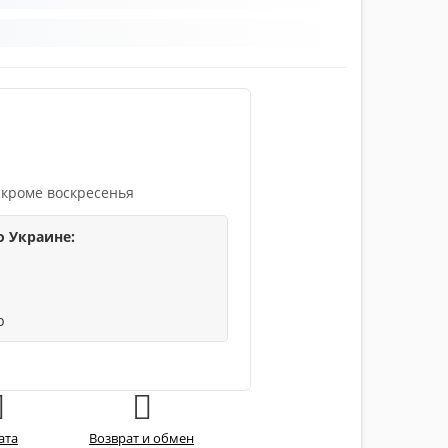
 кроме воскресенья
о Украине:
р
ата
Возврат и обмен