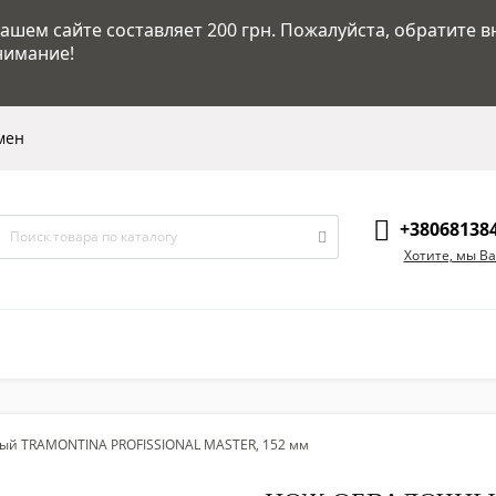
шем сайте составляет 200 грн. Пожалуйста, обратите в
нимание!
мен
+38068138
Хотите, мы В
ый TRAMONTINA PROFISSIONAL MASTER, 152 мм