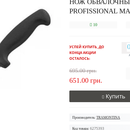
НОЖ ОБВАЛОЧНЫ
PROFISSIONAL MA
10
УСПЕЙ КУПИТЬ, ДО
КОНЦА АКЦИИ
ОСТАЛОСЬ:
695.00 грн.
651.00 грн.
Купить
Производитель:
TRAMONTINA
6275393
Код товара: