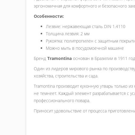
эргономичная для комфортного и безопасного захва
Особенности:
Лезвие: нержавеющая сталь DIN 1.4110
Толщина лезвия: 2 мм
Рукоятка: полипропилен с защитным покрыт
Можно мыть в посудомоечной машине
Бренд
Tramontina
основан в Бразилии в 1911 год
Один из лидеров мирового рынка по производству
хозяйства, строительства и сада.
Tramontina производит кухонную утварь только из
не темнеет. Каждый элемент разрабатывается с ус
профессионального повара.
Приносит удовольствие от процесса приготовления