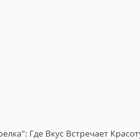
елка": Где Вкус Встречает Красот