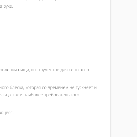
 руке.
товления пищи, инструментов для сельского
ого блеска, которая со временем не тускнеет и
ельца, так и наиболее требовательного
роцесс.