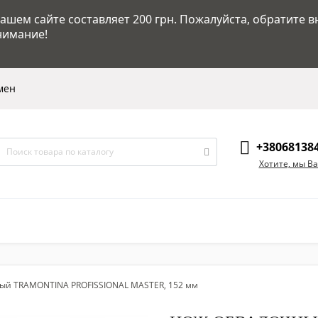
шем сайте составляет 200 грн. Пожалуйста, обратите в
нимание!
мен
+38068138
Хотите, мы В
ый TRAMONTINA PROFISSIONAL MASTER, 152 мм