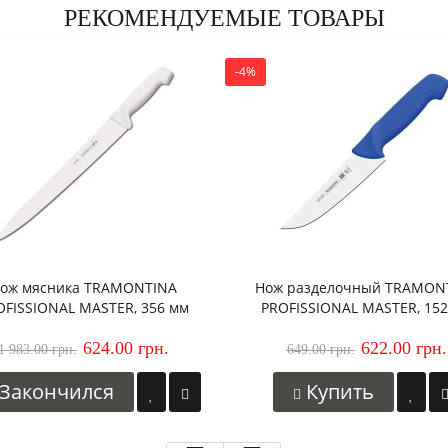
РЕКОМЕНДУЕМЫЕ ТОВАРЫ
-4%
ож мясника TRAMONTINA
Нож разделочный TRAMON
OFISSIONAL MASTER, 356 мм
PROFISSIONAL MASTER, 15
624.00 грн.
622.00 грн.
1 983.00 грн.
649.00 грн.
Закончился
Купить