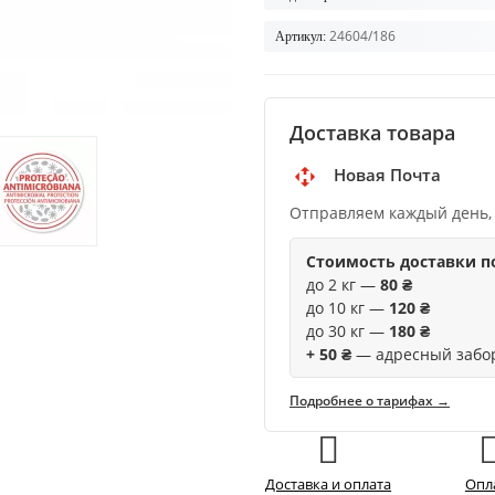
24604/186
Артикул:
Доставка товара
Новая Почта
Отправляем каждый день,
Стоимость доставки п
до 2 кг —
80 ₴
до 10 кг —
120 ₴
до 30 кг —
180 ₴
+ 50 ₴
— адресный забо
Подробнее о тарифах →
Доставка и оплата
Опл