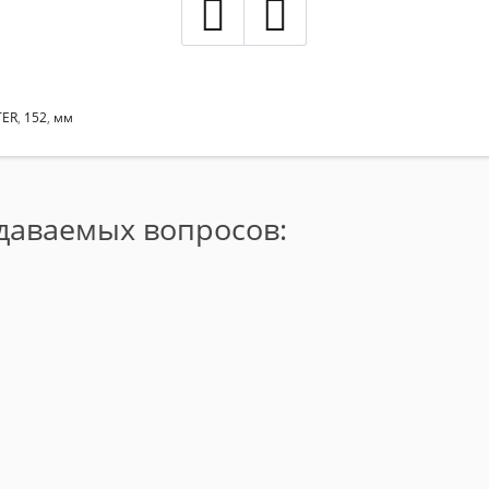
TER
,
152
,
мм
адаваемых вопросов: