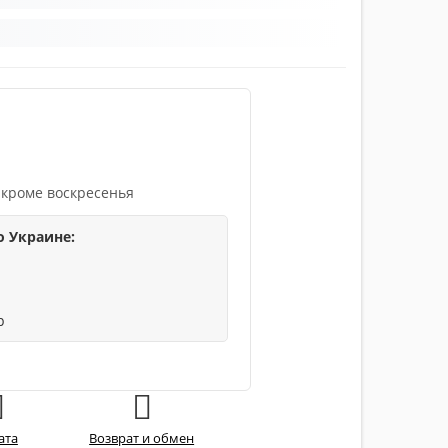
 кроме воскресенья
о Украине:
р
ата
Возврат и обмен