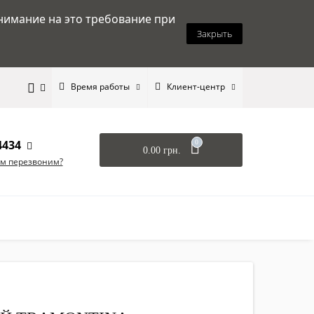
нимание на это требование при
Закрыть
Время работы
Клиент-центр
4434
0
0.00 грн.
ам перезвоним?