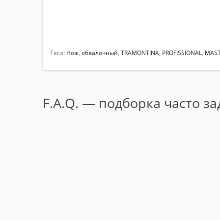
Теги:
Нож
,
обвалочный
,
TRAMONTINA
,
PROFISSIONAL
,
MAS
F.A.Q. — подборка часто з