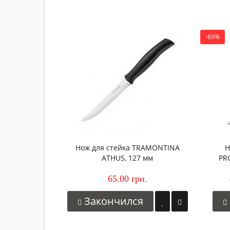
-69%
Нож для стейка TRAMONTINA
Н
ATHUS, 127 мм
PR
65.00 грн.
Закончился