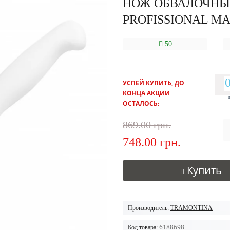
НОЖ ОБВАЛОЧНЫ
PROFISSIONAL MA
50
УСПЕЙ КУПИТЬ, ДО
КОНЦА АКЦИИ
ОСТАЛОСЬ:
869.00 грн.
748.00 грн.
Купить
Производитель:
TRAMONTINA
6188698
Код товара: