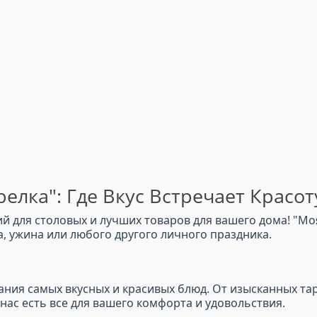
елка": Где Вкус Встречает Красот
 для столовых и лучших товаров для вашего дома! "Моя
 ужина или любого другого личного праздника.
здания самых вкусных и красивых блюд. От изысканных та
у нас есть все для вашего комфорта и удовольствия.