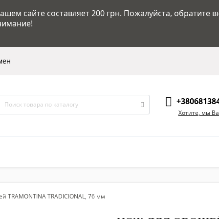
шем сайте составляет 200 грн. Пожалуйста, обратите в
нимание!
мен
+38068138
Хотите, мы В
ей TRAMONTINA TRADICIONAL, 76 мм