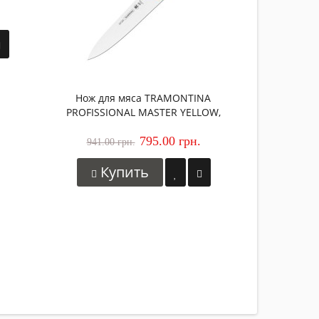
Зако
Нож для мяса TRAMONTINA
PROFISSIONAL MASTER YELLOW,
152 мм
795.00 грн.
941.00 грн.
Купить