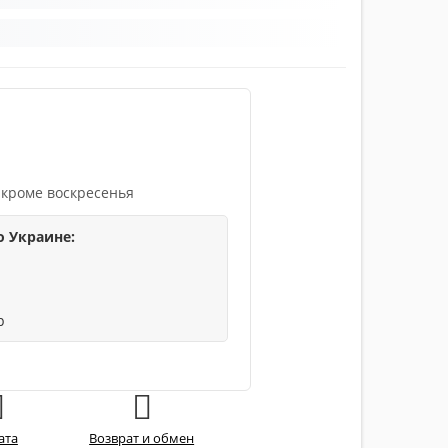
 кроме воскресенья
о Украине:
р
ата
Возврат и обмен