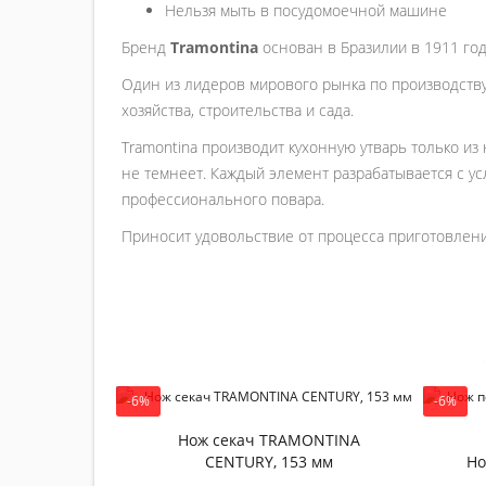
Нельзя мыть в посудомоечной машине
Бренд
Tramontina
основан в Бразилии в 1911 год
Один из лидеров мирового рынка по производству
хозяйства, строительства и сада.
Tramontina производит кухонную утварь только из
не темнеет. Каждый элемент разрабатывается с ус
профессионального повара.
Приносит удовольствие от процесса приготовления
-6%
-6%
Нож секач TRAMONTINA
CENTURY, 153 мм
Но