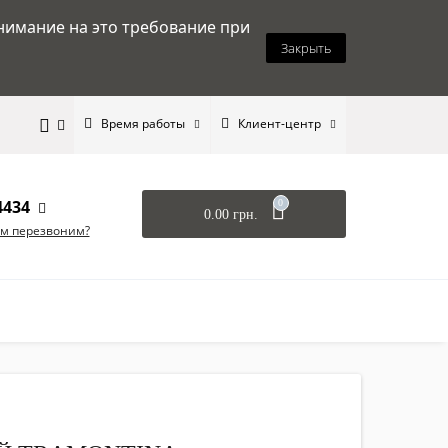
нимание на это требование при
Закрыть
Время работы
Клиент-центр
4434
0
0.00 грн.
ам перезвоним?