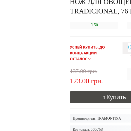
НОЖ ДЛЯ ОВОЩЕ
TRADICIONAL, 76
50
УСПЕЙ КУПИТЬ, ДО
КОНЦА АКЦИИ
ОСТАЛОСЬ:
137.00 грн.
123.00 грн.
Купить
Производитель:
TRAMONTINA
505763
Код товара: