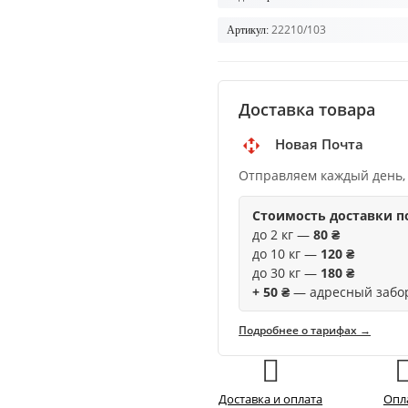
22210/103
Артикул:
Доставка товара
Новая Почта
Отправляем каждый день,
Стоимость доставки п
до 2 кг —
80 ₴
до 10 кг —
120 ₴
до 30 кг —
180 ₴
+ 50 ₴
— адресный забо
Подробнее о тарифах →
Доставка и оплата
Опл