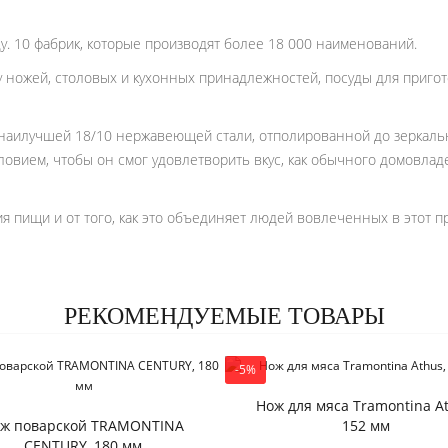
у. 10 фабрик, которые производят более 18 000 наименований.
 ножей, столовых и кухонных принадлежностей, посуды для приго
 наилучшей 18/10 нержавеющей стали, отполированной до зеркальн
ловием, чтобы он смог удовлетворить вкус, как обычного домовлад
 пищи и от того, как это объединяет людей вовлеченных в этот п
РЕКОМЕНДУЕМЫЕ ТОВАРЫ
-5%
Нож для мяса Tramontina At
ж поварской TRAMONTINA
152 мм
CENTURY, 180 мм