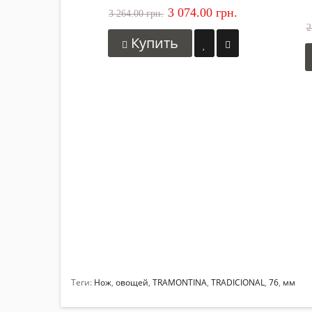
3 074.00 грн.
3 264.00 грн.
2
Купить
Теги:
Нож
,
овощей
,
TRAMONTINA
,
TRADICIONAL
,
76
,
мм