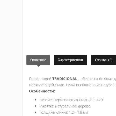
Описание
Характеристики
Отзывы (0)
Серия ножей
TRADICIONAL
- обеспечат безопасну
нержавеющей стали. Ручка выполнена из натураль
Особенности:
Лезвие: нержавеющая сталь AISI 420
Рукоятка: натуральное дерево
Толщина клинка: 1.2 - 1.8 мм