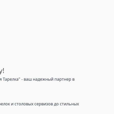
у!
 Тарелка" - ваш надежный партнер в
релок и столовых сервизов до стильных