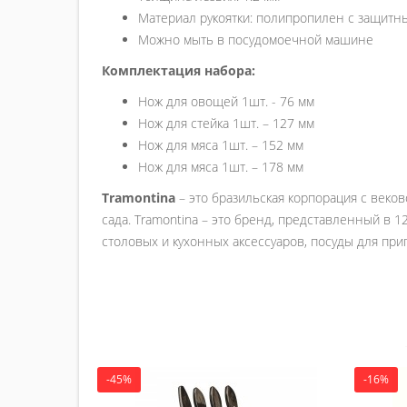
Материал рукоятки: полипропилен с защитн
Можно мыть в посудомоечной машине
Комплектация набора:
Нож для овощей 1шт. - 76 мм
Нож для стейка 1шт. – 127 мм
Нож для мяса 1шт. – 152 мм
Нож для мяса 1шт. – 178 мм
Tramontina
– это бразильская корпорация с веков
сада. Tramontina – это бренд, представленный в 
столовых и кухонных аксессуаров, посуды для при
-45%
-16%