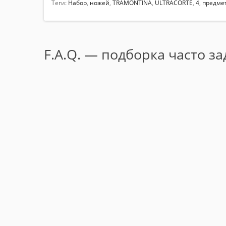
Теги:
Набор
,
ножей
,
TRAMONTINA
,
ULTRACORTE
,
4
,
предме
F.A.Q. — подборка часто з