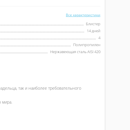
Все характеристики
Блистер
14 дней
4
Полипропилен
Нержавеющая сталь AISI 420
ладельца, так и наиболее требовательного
 мира.