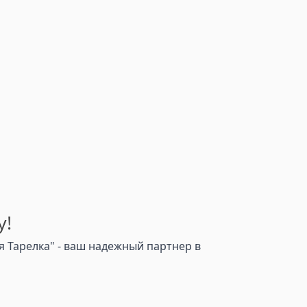
у!
 Тарелка" - ваш надежный партнер в