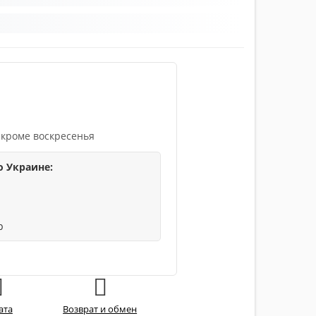
 кроме воскресенья
о Украине:
р
ата
Возврат и обмен