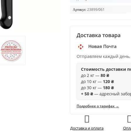
23899/061
Артикул:
Доставка товара
Новая Почта
Отправляем каждый день,
Стоимость доставки п
до 2 кг —
80 ₴
до 10 кг —
120 ₴
до 30 кг —
180 ₴
+ 50 ₴
— адресный забо
Подробнее о тарифах →
Доставка и оплата
Опл