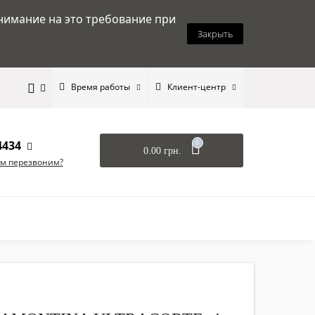
нимание на это требование при
Закрыть
Время работы
Клиент-центр
4434
0
0.00 грн.
ам перезвоним?