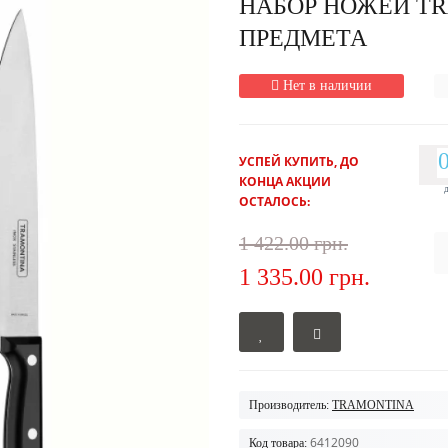
НАБОР НОЖЕЙ TR
ПРЕДМЕТА
Нет в наличии
УСПЕЙ КУПИТЬ, ДО
КОНЦА АКЦИИ
ОСТАЛОСЬ:
1 422.00 грн.
1 335.00 грн.
Производитель:
TRAMONTINA
6412090
Код товара: