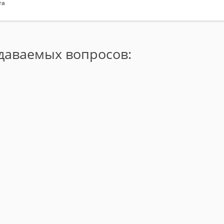
та
адаваемых вопросов: