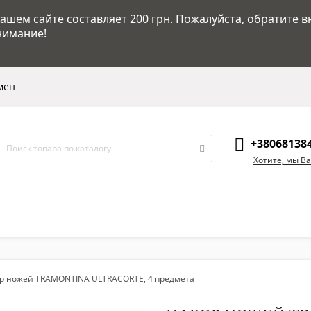
шем сайте составляет 200 грн. Пожалуйста, обратите в
нимание!
мен
+38068138
Хотите, мы В
р ножей TRAMONTINA ULTRACORTE, 4 предмета