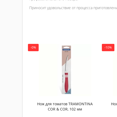
Приносит удовольствие от процесса приготовления
-0%
-10%
Нож для томатов TRAMONTINA
Но
COR & COR, 102 мм