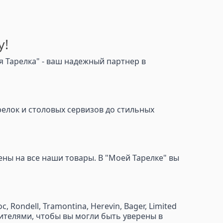
у!
 Тарелка" - ваш надежный партнер в
релок и столовых сервизов до стильных
ны на все наши товары. В "Моей Тарелке" вы
Rondell, Tramontina, Herevin, Bager, Limited
водителями, чтобы вы могли быть уверены в