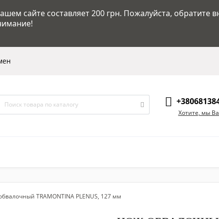
шем сайте составляет 200 грн. Пожалуйста, обратите в
нимание!
мен
+38068138
Хотите, мы В
обвалочный TRAMONTINA PLENUS, 127 мм