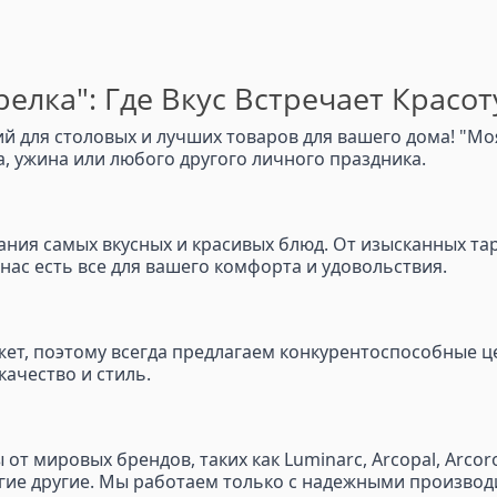
елка": Где Вкус Встречает Красот
 для столовых и лучших товаров для вашего дома! "Моя
 ужина или любого другого личного праздника.
здания самых вкусных и красивых блюд. От изысканных та
у нас есть все для вашего комфорта и удовольствия.
т, поэтому всегда предлагаем конкурентоспособные це
качество и стиль.
 мировых брендов, таких как Luminarc, Arcopal, Arcoroc, 
l и многие другие. Мы работаем только с надежными произ