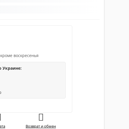
 кроме воскресенья
о Украине:
р
ата
Возврат и обмен