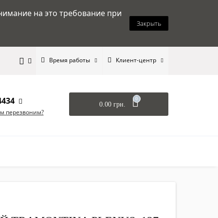
нимание на это требование при
Закрыть
Время работы
Клиент-центр
4434
0
0.00 грн.
ам перезвоним?