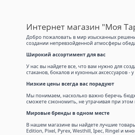
Интернет магазин "Моя Тар
Добро пожаловать в мир изысканных решений
создании непревзойденной атмосферы обеда,
Широкий ассортимент для вас
У нас вы найдете все, что вам нужно для со
стаканов, бокалов и кухонных аксессуаров - 
Низкие цены всегда вас порадуют
Мы понимаем, насколько важно беречь бюдже
сможете сэкономить, не утрачивая при этом 
Мировые бренды в одном месте
В нашем магазине вы найдете лучшие товары от
Edition, Pixel, Pyrex, Westhill, Ipec, Ringe