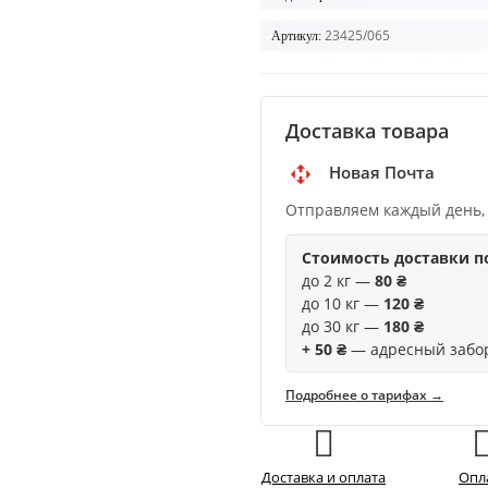
23425/065
Артикул:
Доставка товара
Новая Почта
Отправляем каждый день,
Стоимость доставки п
до 2 кг —
80 ₴
до 10 кг —
120 ₴
до 30 кг —
180 ₴
+ 50 ₴
— адресный забо
Подробнее о тарифах →
Доставка и оплата
Опл