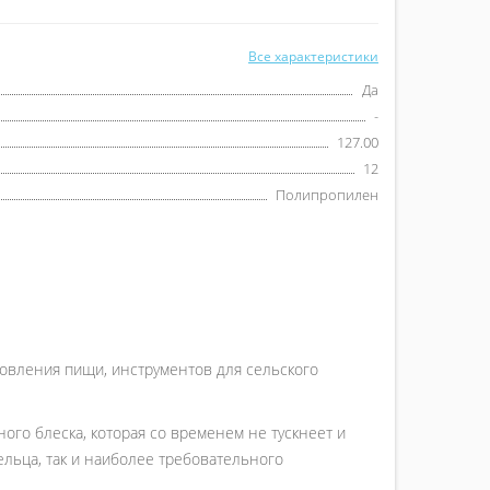
Все характеристики
Да
-
127.00
12
Полипропилен
товления пищи, инструментов для сельского
ого блеска, которая со временем не тускнеет и
ельца, так и наиболее требовательного