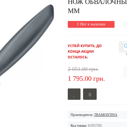
НОЖ ОБВАЛОЧНЫЙ
ММ
Нет в наличии
УСПЕЙ КУПИТЬ, ДО
КОНЦА АКЦИИ
ОСТАЛОСЬ:
2 051.00 грн.
1 795.00 грн.
Производитель:
TRAMONTINA
6395700
Код товара: