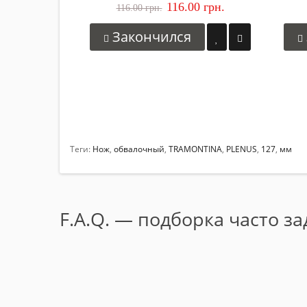
116.00 грн.
116.00 грн.
Закончился
Теги:
Нож
,
обвалочный
,
TRAMONTINA
,
PLENUS
,
127
,
мм
F.A.Q. — подборка часто з