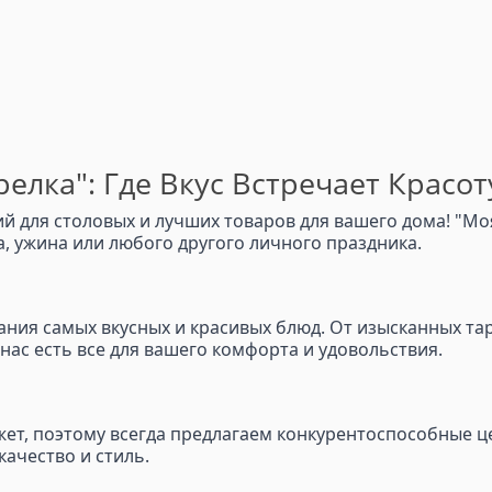
елка": Где Вкус Встречает Красот
 для столовых и лучших товаров для вашего дома! "Моя
 ужина или любого другого личного праздника.
здания самых вкусных и красивых блюд. От изысканных та
у нас есть все для вашего комфорта и удовольствия.
т, поэтому всегда предлагаем конкурентоспособные це
качество и стиль.