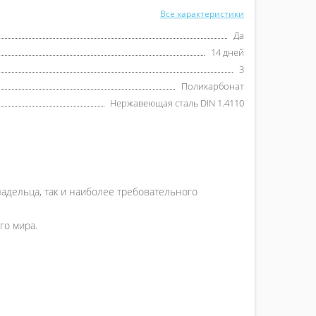
Все характеристики
Да
14 дней
3
Поликарбонат
Нержавеющая сталь DIN 1.4110
ладельца, так и наиболее требовательного
го мира.