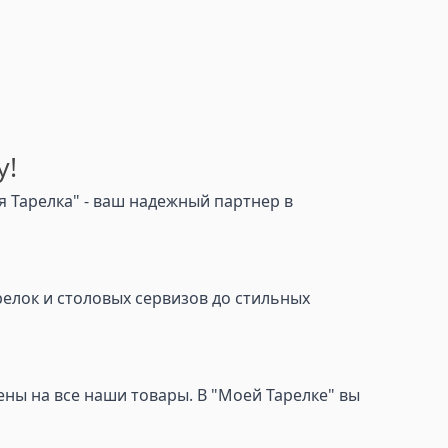
у!
 Тарелка" - ваш надежный партнер в
релок и столовых сервизов до стильных
ны на все наши товары. В "Моей Тарелке" вы