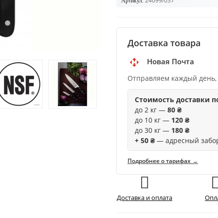
24099/037
Артикул:
Доставка товара
Новая Почта
Отправляем каждый день,
Стоимость доставки п
до 2 кг —
80 ₴
до 10 кг —
120 ₴
до 30 кг —
180 ₴
+ 50 ₴
— адресный забо
Подробнее о тарифах →
Доставка и оплата
Опл