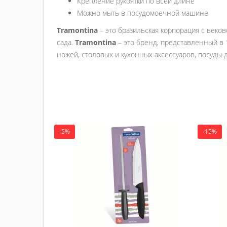
Крепление рукоятки по всей длине
Можно мыть в посудомоечной машине
Tramontina
– это бразильская корпорация с веков
сада.
Tramontina
– это бренд, представленный в 
ножей, столовых и кухонных аксессуаров, посуды 
-5%
-15%