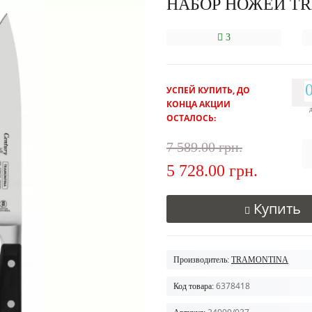
НАБОР НОЖЕЙ TR
3
УСПЕЙ КУПИТЬ, ДО
КОНЦА АКЦИИ
ОСТАЛОСЬ:
7 589.00 грн.
5 728.00 грн.
Купить
Производитель:
TRAMONTINA
6378418
Код товара: