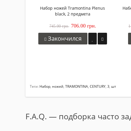
Набор ножей Tramontina Plenus
Наб
black, 2 предмета
706.00 грн.
745.00 грн.
1
Закончился
Теги:
Набор
,
ножей
,
TRAMONTINA
,
СЕNTURY
,
3
,
шт
F.A.Q. — подборка часто з