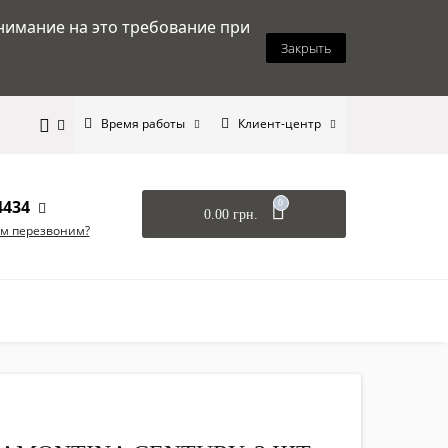
нимание на это требование при
Закрыть
Время работы
Клиент-центр
4434
0
0.00 грн.
ам перезвоним?