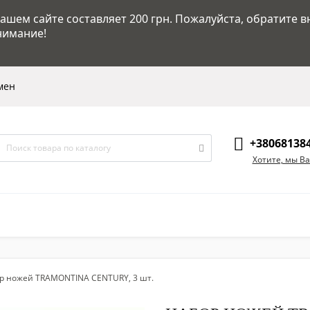
шем сайте составляет 200 грн. Пожалуйста, обратите в
нимание!
мен
+38068138
Хотите, мы В
р ножей TRAMONTINA СЕNTURY, 3 шт.