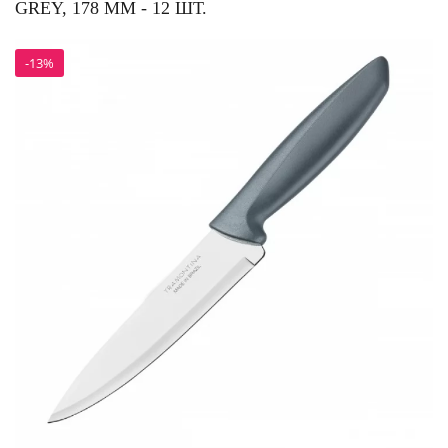
GREY, 178 ММ - 12 ШТ.
-13%