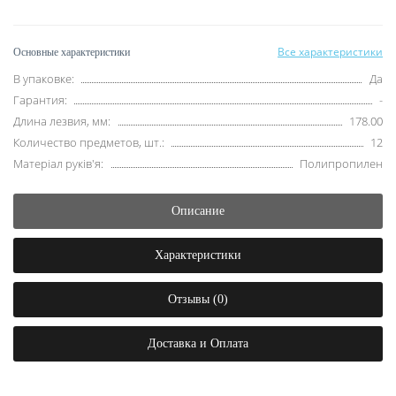
Все характеристики
Основные характеристики
В упаковке:
Да
Гарантия:
-
Длина лезвия, мм:
178.00
Количество предметов, шт.:
12
Матеріал руків'я:
Полипропилен
Описание
Характеристики
Отзывы (0)
Доставка и Оплата