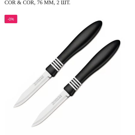
COR & COR, 76 ММ, 2 ШТ.
-0%