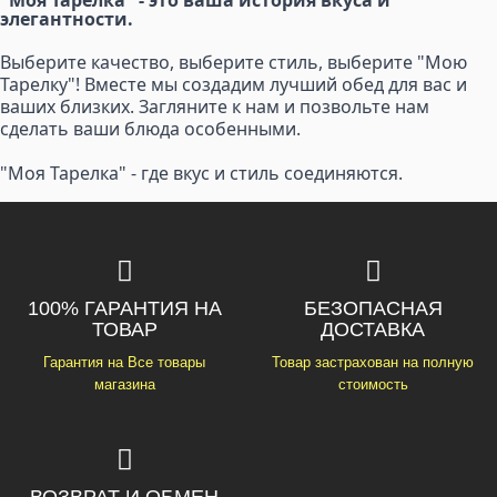
"Моя Тарелка" - это ваша история вкуса и
элегантности.
Выберите качество, выберите стиль, выберите "Мою
Тарелку"! Вместе мы создадим лучший обед для вас и
ваших близких. Загляните к нам и позвольте нам
сделать ваши блюда особенными.
"Моя Тарелка" - где вкус и стиль соединяются.
100% ГАРАНТИЯ НА
БЕЗОПАСНАЯ
ТОВАР
ДОСТАВКА
Гарантия на Все товары
Товар застрахован на полную
магазина
стоимость