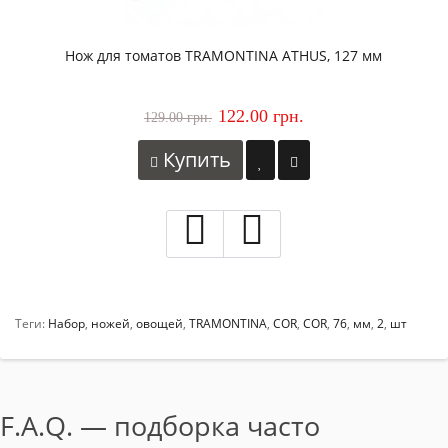
Нож для томатов TRAMONTINA ATHUS, 127 мм
122.00 грн.
129.00 грн.
Купить
Теги:
Набор
,
ножей
,
овощей
,
TRAMONTINA
,
COR
,
COR
,
76
,
мм
,
2
,
шт
F.A.Q. — подборка часто