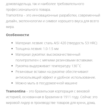
домовладельца, так и наиболее требовательного
профессионального повара.
Tramontina – это инновационные разработки, современный
дизайн, экотехнологии и символ хорошего вкуса для всего
мира.
Особенности
:
Материал лезвия: сталь AISI 420 (твердость 53 HRC)
Толщина лезвия: 1.0-1.5 мм
Материал рукоятки: высококачественный
полипропилен с мягкими резиновыми вставками.
Рукоятка выдерживает температуру 130˚С
Резиновые вставки на рукоятке обеспечивают
антискользящий эффект и удобное использование.
Можно мыть в посудомоечной машине
Tramontina
– это бразильская корпорация с вековой
историей, основанная в Бразилии в 1911 году. Сейчас это
мировой лидер в производстве товаров для кухни, дома,