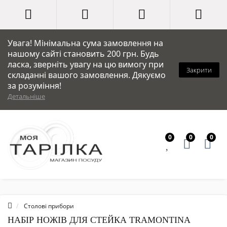
Увага! Мінімальна сума замовлення на
нашому сайті становить 200 грн. Будь
ласка, зверніть увагу на цю вимогу при
Закрити
складанні вашого замовлення. Дякуємо
за розуміння!
Детальніше
0
0
0
Столові прибори
НАБІР НОЖІВ ДЛЯ СТЕЙКА TRAMONTINA