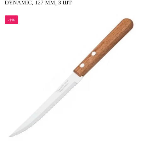
DYNAMIC, 127 ММ, 3 ШТ
-1%