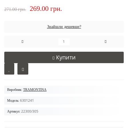
269.00 грн.
271.00 грн.
Знайшли дешевше?
Купити
Виробник:
TRAMONTINA
6301241
Модель:
22300/305
Артикул: