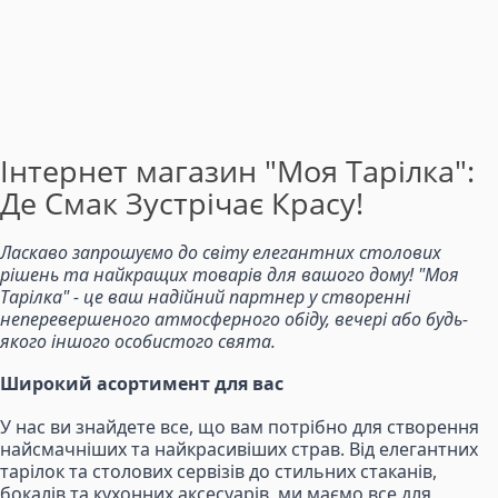
Інтернет магазин "Моя Тарілка":
Де Смак Зустрічає Красу!
Ласкаво запрошуємо до світу елегантних столових
рішень та найкращих товарів для вашого дому! "Моя
Тарілка" - це ваш надійний партнер у створенні
неперевершеного атмосферного обіду, вечері або будь-
якого іншого особистого свята.
Широкий асортимент для вас
У нас ви знайдете все, що вам потрібно для створення
найсмачніших та найкрасивіших страв. Від елегантних
тарілок та столових сервізів до стильних стаканів,
бокалів та кухонних аксесуарів, ми маємо все для