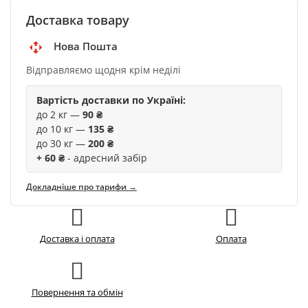
Доставка товару
Нова Пошта
Відправляємо щодня крім неділі
Вартість доставки по Україні:
до 2 кг —
90 ₴
до 10 кг —
135 ₴
до 30 кг —
200 ₴
+ 60 ₴
- адресний забір
Докладніше про тарифи →
Доставка і оплата
Оплата
Повернення та обмін