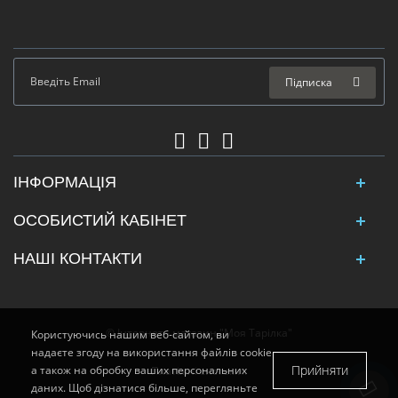
Підписка
ІНФОРМАЦІЯ
ОСОБИСТИЙ КАБІНЕТ
НАШІ КОНТАКТИ
© Інтернет - магазин "Моя Тарілка"
Користуючись нашим веб-сайтом, ви
надаєте згоду на використання файлів cookie
Прийняти
а також на обробку ваших персональних
Платіжні системи:
даних. Щоб дізнатися більше, перегляньте