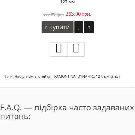
127 мм
263.00 грн.
265.00 грн.
Купити
Теги:
Набір
,
ножів
,
стейка
,
TRAMONTINA
,
DYNAMIC
,
127
,
мм
,
3
,
шт
F.A.Q. — підбірка часто задаваних
питань: