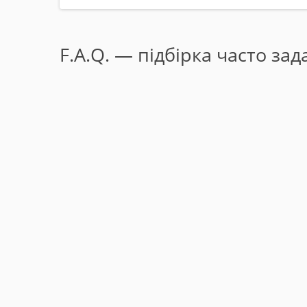
F.A.Q. — підбірка часто за