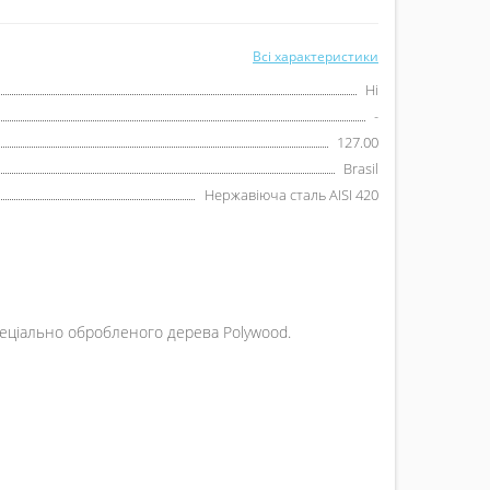
Всі характеристики
Ні
-
127.00
Brasil
Нержавіюча сталь AISI 420
спеціально обробленого дерева Polywood.