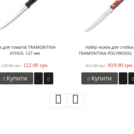
ж для томатів TRAMONTINA
Набір ножів для стейка
ATHUS, 127 мм
TRAMONTINA POLYWOOD, 
мм, 6 шт
122.00 грн.
819.00 грн.
129.00 грн.
872.00 грн.
Купити
Купити