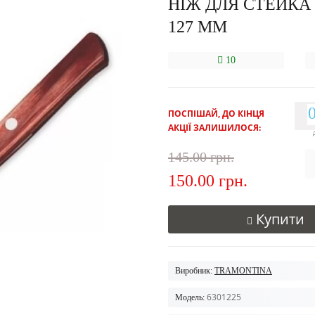
НІЖ ДЛЯ СТЕЙКА
127 ММ
10
ПОСПІШАЙ, ДО КІНЦЯ
АКЦІЇ ЗАЛИШИЛОСЯ:
145.00 грн.
150.00 грн.
Купити
Виробник:
TRAMONTINA
6301225
Модель: