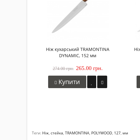
Ніж кухарський TRAMONTINA
Ні
DYNAMIC, 152 мм
265.00 грн.
274.00 грн.
Купити
Теги:
Ніж
,
стейка
,
TRAMONTINA
,
POLYWOOD
,
127
,
мм