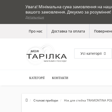
Увага! Мінімальна сума замовлення на нашом
вашого замовлення. Дякуємо за розуміння!
Детальніше
Про нас
Доставка та оплата
Поверненн
Усі категорії
КАТЕГОРІЇ
КОНТАКТИ
Столові прибори
Ніж для стейка TRAMONTINA PO