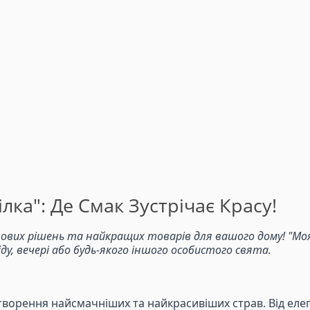
лка": Де Смак Зустрічає Красу!
ових рішень та найкращих товарів для вашого дому! "Моя 
, вечері або будь-якого іншого особистого свята.
творення найсмачніших та найкрасивіших страв. Від елег