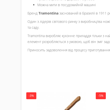
Можна мити в посудомийній машині
Бренд
Tramontina
заснований в Бразилії в 1911 р
Один з лідерів світового ринку з виробництва ножів
та саду.
Tramontina виробляє кухонне приладдя тільки з най
елемент розробляється з умовою, щоб він зміг зад
Приносить задоволення від процесу приготування їж
-3%
-5%