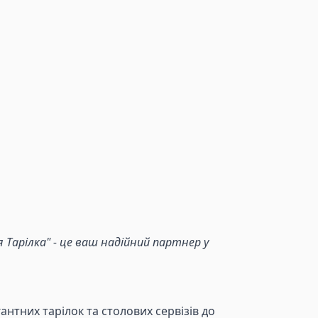
Тарілка" - це ваш надійний партнер у
антних тарілок та столових сервізів до