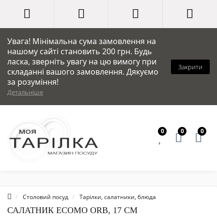
Увага! Мінімальна сума замовлення на
нашому сайті становить 200 грн. Будь
ласка, зверніть увагу на цю вимогу при
Закрити
складанні вашого замовлення. Дякуємо
за розуміння!
Детальніше
0
0
0
Столовий посуд
Тарілки, салатники, блюда
САЛАТНИК ECOMO ORB, 17 СМ