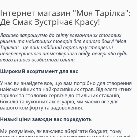
Інтернет магазин "Моя Тарілка":
Де Смак Зустрічає Красу!
Ласкаво запрошуємо до світу елегантних столових
рішень та найкращих товарів для вашого дому! "Моя
Тарілка" - це ваш надійний партнер у створенні
неперевершеного атмосферного обіду, вечері або будь-
якого іншого особистого свята.
Широкий асортимент для вас
У нас ви знайдете все, що вам потрібно для створення
найсмачніших та найкрасивіших страв. Від елегантних
тарілок та столових сервізів до стильних стаканів,
бокалів та кухонних аксесуарів, ми маємо все для
вашого комфорту та задоволення.
Низькі ціни завжди вас порадують
Ми розуміємо, як важливо зберігати бюджет, тому