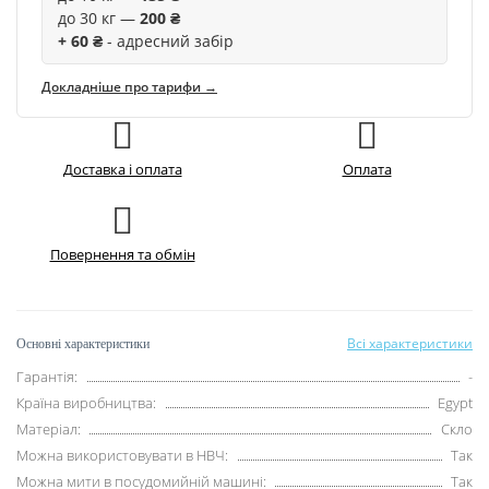
до 30 кг —
200 ₴
+ 60 ₴
- адресний забір
Докладніше про тарифи →
Доставка і оплата
Оплата
Повернення та обмін
Всі характеристики
Основні характеристики
Гарантія:
-
Країна виробництва:
Egypt
Матеріал:
Скло
Можна використовувати в НВЧ:
Так
Можна мити в посудомийній машині:
Так