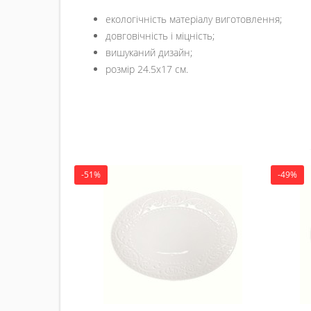
екологічність матеріалу виготовлення;
довговічність і міцність;
вишуканий дизайн;
розмір 24.5х17 см.
-51%
-49%