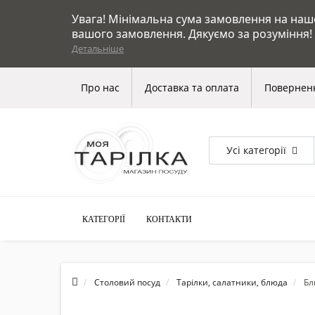
Увага! Мінімальна сума замовлення на нашом
вашого замовлення. Дякуємо за розуміння!
Детальніше
Про нас
Доставка та оплата
Поверненн
Усі категорії
КАТЕГОРІЇ
КОНТАКТИ
Столовий посуд
Тарілки, салатники, блюда
Бл