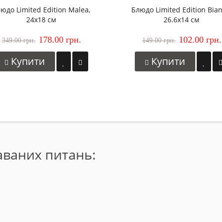
юдо Limited Edition Malea,
Блюдо Limited Edition Bian
24x18 см
26.6х14 см
178.00 грн.
102.00 грн.
349.00 грн.
149.00 грн.
Купити
Купити
даваних питань: