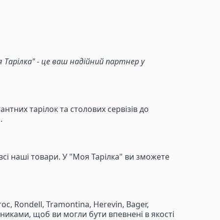
Тарілка" - це ваш надійний партнер у
антних тарілок та столових сервізів до
.
і наші товари. У "Моя Тарілка" ви зможете
c, Rondell, Tramontina, Herevin, Bager,
робниками, щоб ви могли бути впевнені в якості