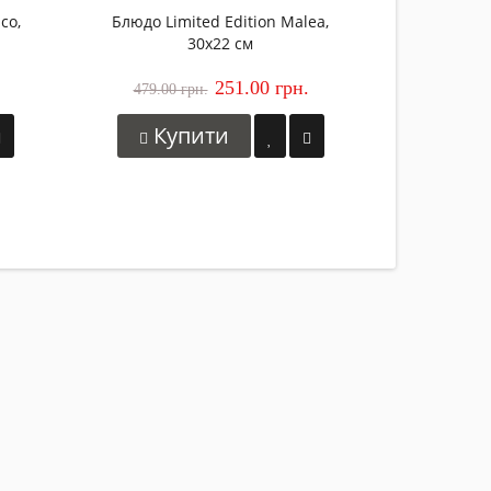
co,
Блюдо Limited Edition Malea,
30x22 см
251.00 грн.
479.00 грн.
Купити