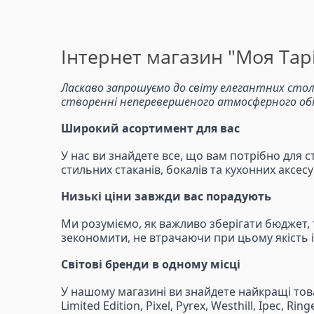
Інтернет магазин "Моя Тарі
Ласкаво запрошуємо до світу елегантних стол
створенні неперевершеного атмосферного обіду
Широкий асортимент для вас
У нас ви знайдете все, що вам потрібно для с
стильних стаканів, бокалів та кухонних аксе
Низькі ціни завжди вас порадують
Ми розуміємо, як важливо зберігати бюджет,
зекономити, не втрачаючи при цьому якість і
Світові бренди в одному місці
У нашому магазині ви знайдете найкращі товари
Limited Edition, Pixel, Pyrex, Westhill, Ipec,