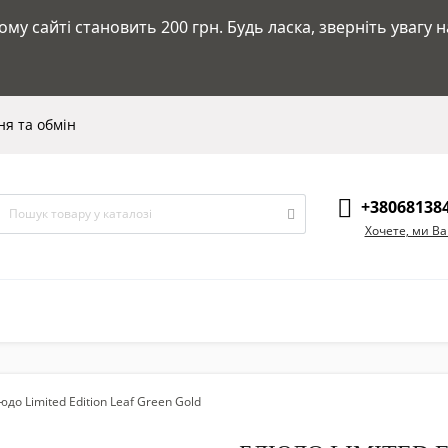
у сайті становить 200 грн. Будь ласка, зверніть увагу 
я та обмін
+38068138
Хочете, ми В
юдо Limited Edition Leaf Green Gold