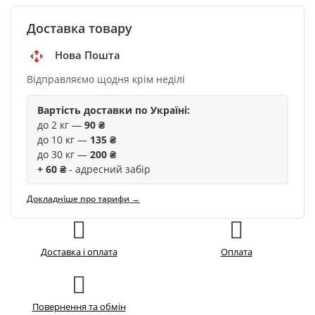
Доставка товару
Нова Пошта
Відправляємо щодня крім неділі
Вартість доставки по Україні:
до 2 кг —
90 ₴
до 10 кг —
135 ₴
до 30 кг —
200 ₴
+ 60 ₴
- адресний забір
Докладніше про тарифи →
Доставка і оплата
Оплата
Повернення та обмін