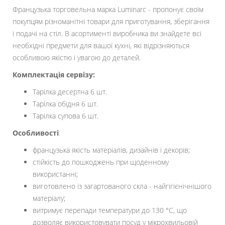
Французька торговельна марка Luminarc - пропонує своїм
покупцям різноманітні товари для приготування, зберігання
і подачі на стіл. В асортименті виробника ви знайдете всі
необхідні предмети для вашої кухні, які відрізняються
особливою якістю і увагою до деталей.
Комплектація сервізу:
Тарілка десертна 6 шт.
Тарілка обідня 6 шт.
Тарілка супова 6 шт.
Особливості
:
французька якість матеріалів, дизайнів і декорів;
стійкість до пошкоджень при щоденному
використанні;
виготовлено із загартованого скла - найгігієнічнішого
матеріалу;
витримує перепади температури до 130 °С, що
дозволяє використовувати посуд у мікрохвильовій