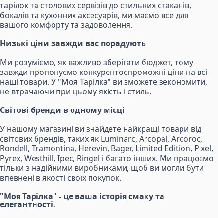
тарілок та столових сервізів до стильних стаканів,
бокалів та кухонних аксесуарів, ми маємо все для
вашого комфорту та задоволення.
Низькі ціни завжди вас порадують
Ми розуміємо, як важливо зберігати бюджет, тому
завжди пропонуємо конкурентоспроможні ціни на всі
наші товари. У "Моя Тарілка" ви зможете зекономити,
не втрачаючи при цьому якість і стиль.
Світові бренди в одному місці
У нашому магазині ви знайдете найкращі товари від
світових брендів, таких як Luminarc, Arcopal, Arcoroc,
Rondell, Tramontina, Herevin, Bager, Limited Edition, Pixel,
Pyrex, Westhill, Ipec, Ringel і багато інших. Ми працюємо
тільки з надійними виробниками, щоб ви могли бути
впевнені в якості своїх покупок.
"Моя Тарілка" - це ваша історія смаку та
елегантності.