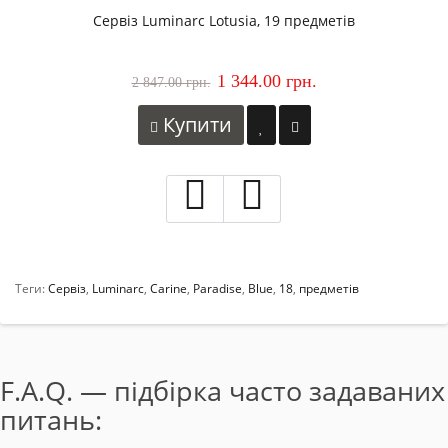
Сервіз Luminarc Lotusia, 19 предметів
1 344.00 грн.
2 847.00 грн.
Купити
Теги:
Сервіз
,
Luminarc
,
Carine
,
Paradise
,
Blue
,
18
,
предметів
F.A.Q. — підбірка часто задаваних
питань: