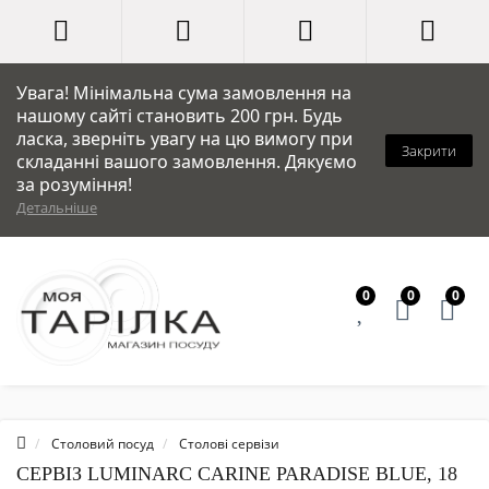
Увага! Мінімальна сума замовлення на
нашому сайті становить 200 грн. Будь
ласка, зверніть увагу на цю вимогу при
Закрити
складанні вашого замовлення. Дякуємо
за розуміння!
Детальніше
0
0
0
Столовий посуд
Столові сервізи
СЕРВІЗ LUMINARC CARINE PARADISE BLUE, 18