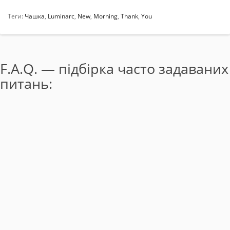
Теги:
Чашка
,
Luminarc
,
New
,
Morning
,
Thank
,
You
F.A.Q. — підбірка часто задаваних
питань: