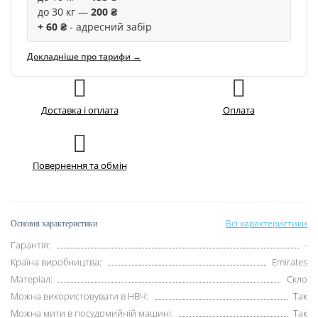
до 30 кг —
200 ₴
+ 60 ₴
- адресний забір
Докладніше про тарифи →
Доставка і оплата
Оплата
Повернення та обмін
Всі характеристики
Основні характеристики
Гарантія:
-
Країна виробництва:
Emirates
Матеріал:
Скло
Можна використовувати в НВЧ:
Так
Можна мити в посудомийній машині:
Так