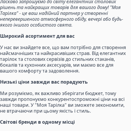
Ласкаво запрошуємо до світу елегантних столових
рішень та найкращих товарів для вашого дому! "Моя
Тарілка" - це ваш надійний партнер у створенні
неперевершеного атмосферного обіду, вечері або будь-
якого іншого особистого свята.
Широкий асортимент для вас
У нас ви знайдете все, що вам потрібно для створення
найсмачніших та найкрасивіших страв. Від елегантних
тарілок та столових сервізів до стильних стаканів,
бокалів та кухонних аксесуарів, ми маємо все для
вашого комфорту та задоволення.
Низькі ціни завжди вас порадують
Ми розуміємо, як важливо зберігати бюджет, тому
завжди пропонуємо конкурентоспроможні ціни на всі
наші товари. У "Моя Тарілка" ви зможете зекономити,
не втрачаючи при цьому якість і стиль.
Світові бренди в одному місці