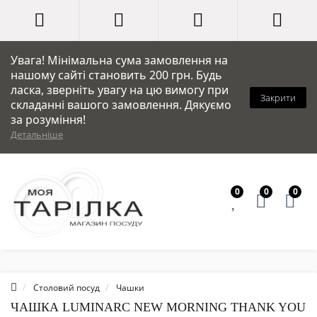
Увага! Мінімальна сума замовлення на
нашому сайті становить 200 грн. Будь
ласка, зверніть увагу на цю вимогу при
Закрити
складанні вашого замовлення. Дякуємо
за розуміння!
Детальніше
0
0
0
Столовий посуд
Чашки
ЧАШКА LUMINARC NEW MORNING THANK YOU