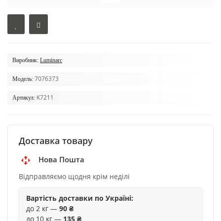
Виробник:
Luminarc
7076373
Модель:
K7211
Артикул:
Доставка товару
Нова Пошта
Відправляємо щодня крім неділі
Вартість доставки по Україні:
до 2 кг —
90 ₴
до 10 кг —
135 ₴