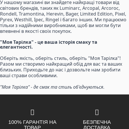
У нашому магазині ви знайдете найкращі товари від
світових брендів, таких як Luminarc, Arcopal, Arcoroc,
Rondell, Tramontina, Herevin, Bager, Limited Edition, Pixel,
Pyrex, Westhill, Ipec, Ringel і багато інших. Ми працюємо
тільки з надійними виробниками, щоб ви могли бути
впевнені в якості своїх покупок.
"Моя Тарілка" - це ваша історія смаку та
елегантності.
Оберіть якість, оберіть стиль, оберіть "Моя Тарілка"!
Разом ми створимо найкращий обід для вас та ваших
близьких. Приходьте до нас і дозвольте нам зробити
ваші страви особливими.
"Моя Тарілка" - де смак та стиль об'єднуються.
100% ГАРАНТІЯ НА
БЕЗПЕЧНА
ТОВАР
ДОСТАВКА