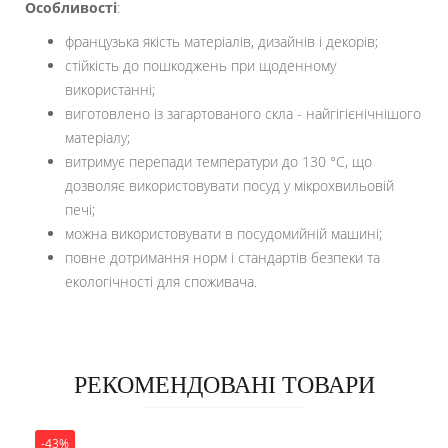
Особливості
:
французька якість матеріалів, дизайнів і декорів;
стійкість до пошкоджень при щоденному
використанні;
виготовлено із загартованого скла - найгігієнічнішого
матеріалу;
витримує перепади температури до 130 °С, що
дозволяє використовувати посуд у мікрохвильовій
печі;
можна використовувати в посудомийній машині;
повне дотримання норм і стандартів безпеки та
екологічності для споживача.
РЕКОМЕНДОВАНІ ТОВАРИ
-43%