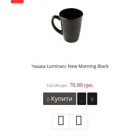
Чашка Luminarc New Morning Black
70.00 грн.
122.00 грн.
Купити