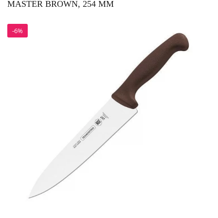
MASTER BROWN, 254 ММ
-6%