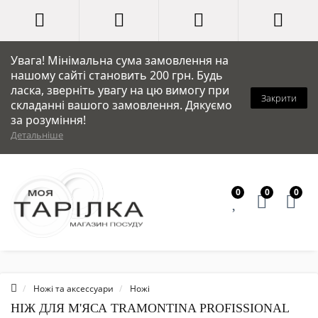
Увага! Мінімальна сума замовлення на
нашому сайті становить 200 грн. Будь
ласка, зверніть увагу на цю вимогу при
Закрити
складанні вашого замовлення. Дякуємо
за розуміння!
Детальніше
0
0
0
Ножі та аксессуари
Ножі
НІЖ ДЛЯ М'ЯСА TRAMONTINA PROFISSIONAL