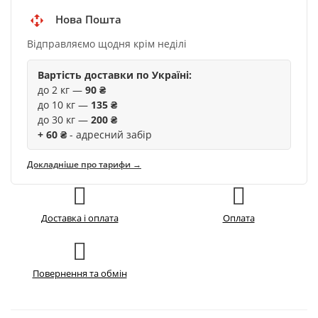
Нова Пошта
Відправляємо щодня крім неділі
Вартість доставки по Україні:
до 2 кг —
90 ₴
до 10 кг —
135 ₴
до 30 кг —
200 ₴
+ 60 ₴
- адресний забір
Докладніше про тарифи →
Доставка і оплата
Оплата
Повернення та обмін