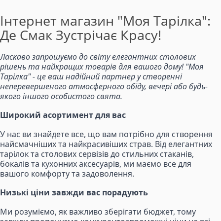
Інтернет магазин "Моя Тарілка":
Де Смак Зустрічає Красу!
Ласкаво запрошуємо до світу елегантних столових
рішень та найкращих товарів для вашого дому! "Моя
Тарілка" - це ваш надійний партнер у створенні
неперевершеного атмосферного обіду, вечері або будь-
якого іншого особистого свята.
Широкий асортимент для вас
У нас ви знайдете все, що вам потрібно для створення
найсмачніших та найкрасивіших страв. Від елегантних
тарілок та столових сервізів до стильних стаканів,
бокалів та кухонних аксесуарів, ми маємо все для
вашого комфорту та задоволення.
Низькі ціни завжди вас порадують
Ми розуміємо, як важливо зберігати бюджет, тому