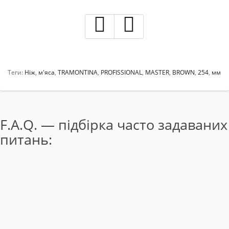
Теги:
Ніж
,
м'яса
,
TRAMONTINA
,
PROFISSIONAL
,
MASTER
,
BROWN
,
254
,
мм
F.A.Q. — підбірка часто задаваних
питань: