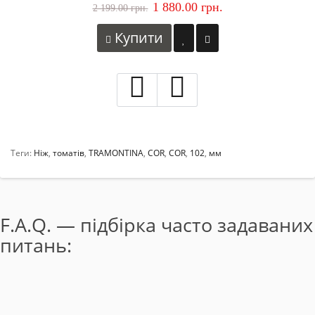
1 880.00 грн.
2 199.00 грн.
Купити
Теги:
Ніж
,
томатів
,
TRAMONTINA
,
COR
,
COR
,
102
,
мм
F.A.Q. — підбірка часто задаваних
питань: