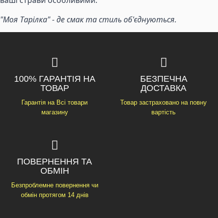
ваші страви особливими.
"Моя Тарілка" - де смак та стиль об'єднуються.
100% ГАРАНТІЯ НА
БЕЗПЕЧНА
ТОВАР
ДОСТАВКА
Гарантія на Всі товари
Товар застраховано на повну
магазину
вартість
ПОВЕРНЕННЯ ТА
ОБМІН
Безпроблемне повернення чи
обмін протягом 14 днів