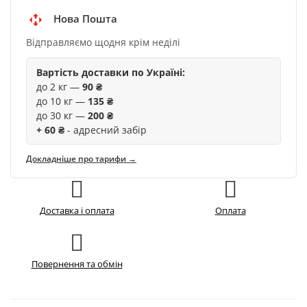
Нова Пошта
Відправляємо щодня крім неділі
Вартість доставки по Україні:
до 2 кг —
90 ₴
до 10 кг —
135 ₴
до 30 кг —
200 ₴
+ 60 ₴
- адресний забір
Докладніше про тарифи →
Доставка і оплата
Оплата
Повернення та обмін