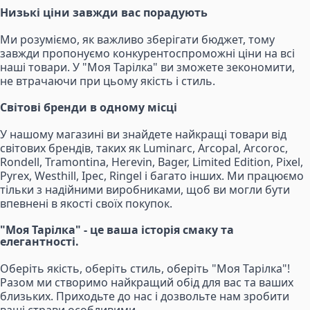
Низькі ціни завжди вас порадують
Ми розуміємо, як важливо зберігати бюджет, тому
завжди пропонуємо конкурентоспроможні ціни на всі
наші товари. У "Моя Тарілка" ви зможете зекономити,
не втрачаючи при цьому якість і стиль.
Світові бренди в одному місці
У нашому магазині ви знайдете найкращі товари від
світових брендів, таких як Luminarc, Arcopal, Arcoroc,
Rondell, Tramontina, Herevin, Bager, Limited Edition, Pixel,
Pyrex, Westhill, Ipec, Ringel і багато інших. Ми працюємо
тільки з надійними виробниками, щоб ви могли бути
впевнені в якості своїх покупок.
"Моя Тарілка" - це ваша історія смаку та
елегантності.
Оберіть якість, оберіть стиль, оберіть "Моя Тарілка"!
Разом ми створимо найкращий обід для вас та ваших
близьких. Приходьте до нас і дозвольте нам зробити