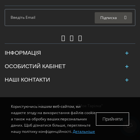
Підписка
ІНФОРМАЦІЯ
ОСОБИСТИЙ КАБІНЕТ
НАШІ КОНТАКТИ
© Інтернет - магазин "Моя Тарілка"
Користуючись нашим веб-сайтом, ви
надаєте згоду на використання файлів cookie
Прийняти
а також на обробку ваших персональних
Платіжні системи:
даних. Щоб дізнатися більше, перегляньте
нашу політику конфіденційності.
Детальніше