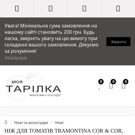
Увага! Мінімальна сума замовлення на
нашому сайті становить 200 грн. Будь
ласка, зверніть увагу на цю вимогу при
Закрити
складанні вашого замовлення. Дякуємо
за розуміння!
Детальніше
0
0
0
Ножі та аксессуари
Ножі
НІЖ ДЛЯ ТОМАТІВ TRAMONTINA COR & COR,