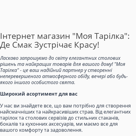
Інтернет магазин "Моя Тарілка":
Де Смак Зустрічає Красу!
Ласкаво запрошуємо до світу елегантних столових
рішень та найкращих товарів для вашого дому! "Моя
Тарілка" - це ваш надійний партнер у створенні
неперевершеного атмосферного обіду, вечері або будь-
якого іншого особистого свята.
Широкий асортимент для вас
У нас ви знайдете все, що вам потрібно для створення
найсмачніших та найкрасивіших страв. Від елегантних
тарілок та столових сервізів до стильних стаканів,
бокалів та кухонних аксесуарів, ми маємо все для
вашого комфорту та задоволення.