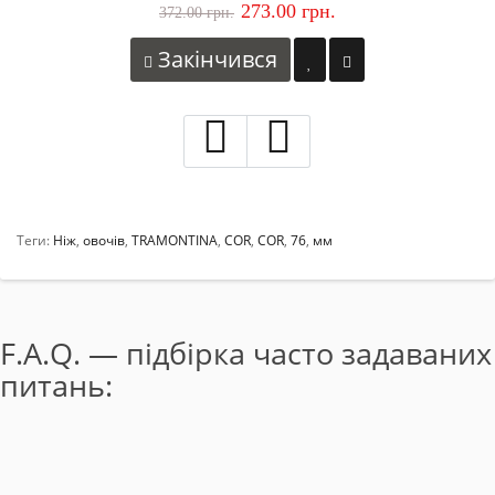
273.00 грн.
372.00 грн.
Закінчився
Теги:
Ніж
,
овочів
,
TRAMONTINA
,
COR
,
COR
,
76
,
мм
F.A.Q. — підбірка часто задаваних
питань: