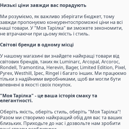
Низькі ціни завжди вас порадують
Ми розуміємо, як важливо зберігати бюджет, тому
завжди пропонуємо конкурентоспроможні ціни на всі
наші товари. У "Моя Тарілка" ви зможете зекономити,
не втрачаючи при цьому якість і стиль.
Світові бренди в одному місці
У нашому магазині ви знайдете найкращі товари від
світових брендів, таких як Luminarc, Arcopal, Arcoroc,
Rondell, Tramontina, Herevin, Bager, Limited Edition, Pixel,
Pyrex, Westhill, Ipec, Ringel і багато інших. Ми працюємо
тільки з надійними виробниками, щоб ви могли бути
впевнені в якості своїх покупок.
"Моя Тарілка" - це ваша історія смаку та
елегантності.
Оберіть якість, оберіть стиль, оберіть "Моя Тарілка"!
Разом ми створимо найкращий обід для вас та ваших
близьких. Приходьте до нас і дозвольте нам зробити