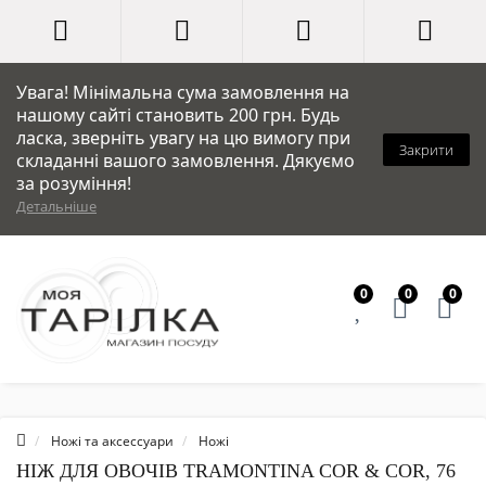
Увага! Мінімальна сума замовлення на
нашому сайті становить 200 грн. Будь
ласка, зверніть увагу на цю вимогу при
Закрити
складанні вашого замовлення. Дякуємо
за розуміння!
Детальніше
0
0
0
Ножі та аксессуари
Ножі
НІЖ ДЛЯ ОВОЧІВ TRAMONTINA COR & COR, 76