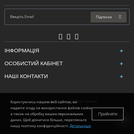
Підписка
ІНФОРМАЦІЯ
ОСОБИСТИЙ КАБІНЕТ
НАШІ КОНТАКТИ
© Інтернет - магазин "Моя Тарілка"
Користуючись нашим веб-сайтом, ви
надаєте згоду на використання файлів cookie
Прийняти
а також на обробку ваших персональних
Платіжні системи:
даних. Щоб дізнатися більше, перегляньте
нашу політику конфіденційності.
Детальніше