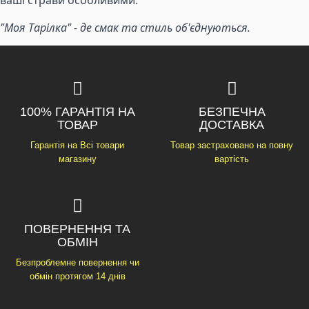
ваші страви особливими.
"Моя Тарілка" - де смак та стиль об'єднуються.
100% ГАРАНТІЯ НА
БЕЗПЕЧНА
ТОВАР
ДОСТАВКА
Гарантія на Всі товари
Товар застраховано на повну
магазину
вартість
ПОВЕРНЕННЯ ТА
ОБМІН
Безпроблемне повернення чи
обмін протягом 14 днів