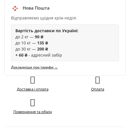
Нова Пошта
Відправляємо щодня крім неділі
Вартість доставки по Україні:
до 2 кг —
90 ₴
до 10 кг —
135 ₴
до 30 кг —
200 ₴
+ 60 ₴
- адресний забір
Докладніше про тарифи →
Доставка і оплата
Оплата
Повернення та обмін