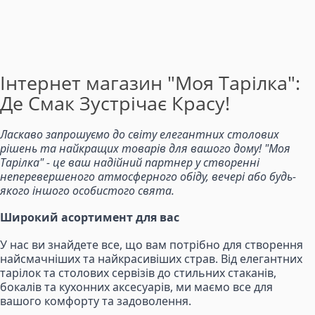
Інтернет магазин "Моя Тарілка":
Де Смак Зустрічає Красу!
Ласкаво запрошуємо до світу елегантних столових
рішень та найкращих товарів для вашого дому! "Моя
Тарілка" - це ваш надійний партнер у створенні
неперевершеного атмосферного обіду, вечері або будь-
якого іншого особистого свята.
Широкий асортимент для вас
У нас ви знайдете все, що вам потрібно для створення
найсмачніших та найкрасивіших страв. Від елегантних
тарілок та столових сервізів до стильних стаканів,
бокалів та кухонних аксесуарів, ми маємо все для
вашого комфорту та задоволення.