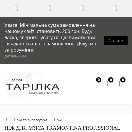
Увага! Мінімальна сума замовлення на
нашому сайті становить 200 грн. Будь
ласка, зверніть увагу на цю вимогу при
Закрити
складанні вашого замовлення. Дякуємо
за розуміння!
Детальніше
0
0
0
Ножі та аксессуари
Ножі
НІЖ ДЛЯ М'ЯСА TRAMONTINA PROFISSIONAL