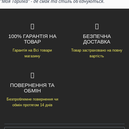
"Моя Тарілка" - де смак та стиль об'єднуються.
100% ГАРАНТІЯ НА
БЕЗПЕЧНА
ТОВАР
ДОСТАВКА
Гарантія на Всі товари
Товар застраховано на повну
магазину
вартість
ПОВЕРНЕННЯ ТА
ОБМІН
Безпроблемне повернення чи
обмін протягом 14 днів