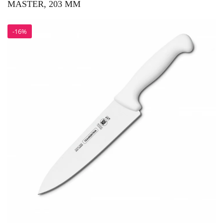
MASTER, 203 ММ
-16%