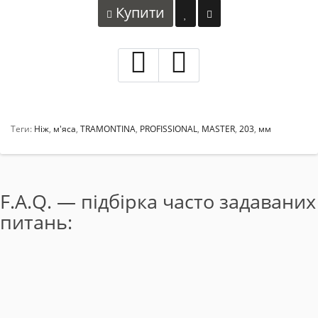
Купити
Теги:
Ніж
,
м'яса
,
TRAMONTINA
,
PROFISSIONAL
,
MASTER
,
203
,
мм
F.A.Q. — підбірка часто задаваних
питань: