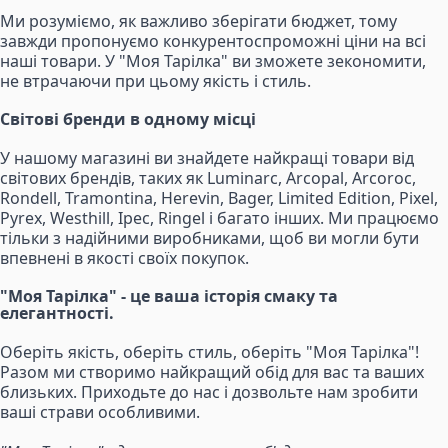
Ми розуміємо, як важливо зберігати бюджет, тому
завжди пропонуємо конкурентоспроможні ціни на всі
наші товари. У "Моя Тарілка" ви зможете зекономити,
не втрачаючи при цьому якість і стиль.
Світові бренди в одному місці
У нашому магазині ви знайдете найкращі товари від
світових брендів, таких як Luminarc, Arcopal, Arcoroc,
Rondell, Tramontina, Herevin, Bager, Limited Edition, Pixel,
Pyrex, Westhill, Ipec, Ringel і багато інших. Ми працюємо
тільки з надійними виробниками, щоб ви могли бути
впевнені в якості своїх покупок.
"Моя Тарілка" - це ваша історія смаку та
елегантності.
Оберіть якість, оберіть стиль, оберіть "Моя Тарілка"!
Разом ми створимо найкращий обід для вас та ваших
близьких. Приходьте до нас і дозвольте нам зробити
ваші страви особливими.