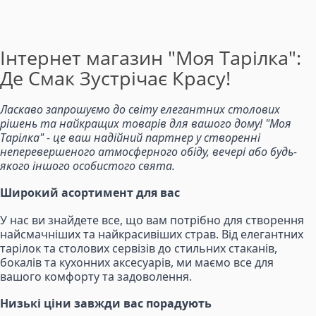
Інтернет магазин "Моя Тарілка":
Де Смак Зустрічає Красу!
Ласкаво запрошуємо до світу елегантних столових
рішень та найкращих товарів для вашого дому! "Моя
Тарілка" - це ваш надійний партнер у створенні
неперевершеного атмосферного обіду, вечері або будь-
якого іншого особистого свята.
Широкий асортимент для вас
У нас ви знайдете все, що вам потрібно для створення
найсмачніших та найкрасивіших страв. Від елегантних
тарілок та столових сервізів до стильних стаканів,
бокалів та кухонних аксесуарів, ми маємо все для
вашого комфорту та задоволення.
Низькі ціни завжди вас порадують