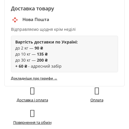
Доставка товару
Нова Пошта
Відправляємо щодня крім неділі
Вартість доставки по Україні:
до 2 кг —
90 ₴
до 10 кг —
135 ₴
до 30 кг —
200 ₴
+ 60 ₴
- адресний забір
Докладніше про тарифи →
Доставка і оплата
Оплата
Повернення та обмін