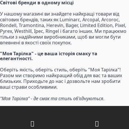
Світові бренди в одному місці
У нашому магазині ви знайдете найкращі товари від
світових брендів, таких як Luminarc, Arcopal, Arcoroc,
Rondell, Tramontina, Herevin, Bager, Limited Edition, Pixel,
Pyrex, Westhill, Ipec, Ringel і багато інших. Ми працюємо
тільки з надійними виробниками, щоб ви могли бути
впевнені в якості своїх покупок.
"Моя Тарілка" - це ваша історія смаку та
елегантності.
Оберіть якість, оберіть стиль, оберіть "Моя Тарілка"!
Разом ми створимо найкращий обід для вас та ваших
близьких. Приходьте до нас і дозвольте нам зробити
ваші страви особливими.
"Моя Тарілка" - де смак та стиль об'єднуються.