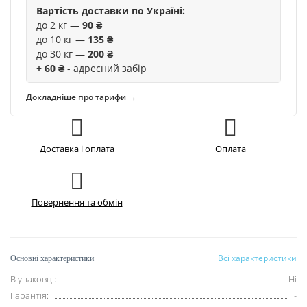
Вартість доставки по Україні:
до 2 кг —
90 ₴
до 10 кг —
135 ₴
до 30 кг —
200 ₴
+ 60 ₴
- адресний забір
Докладніше про тарифи →
Доставка і оплата
Оплата
Повернення та обмін
Всі характеристики
Основні характеристики
В упаковці:
Ні
Гарантія:
-