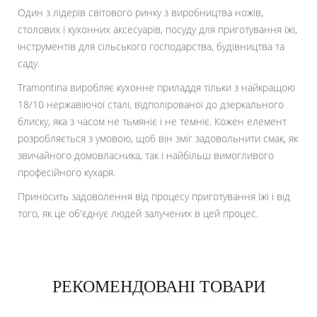
Один з лідерів світового ринку з виробництва ножів,
столових і кухонних аксесуарів, посуду для приготування їжі,
інструментів для сільського господарства, будівництва та
саду.
Tramontina виробляє кухонне приладдя тільки з найкращою
18/10 нержавіючої сталі, відполірованої до дзеркального
блиску, яка з часом не тьмяніє і не темніє. Кожен елемент
розробляється з умовою, щоб він зміг задовольнити смак, як
звичайного домовласника, так і найбільш вимогливого
професійного кухаря.
Приносить задоволення від процесу приготування їжі і від
того, як це об'єднує людей залучених в цей процес.
РЕКОМЕНДОВАНІ ТОВАРИ