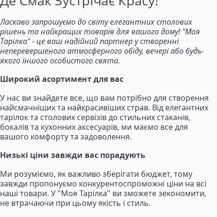
Де Смак Зустрічає Красу!
Ласкаво запрошуємо до світу елегантних столових
рішень та найкращих товарів для вашого дому! "Моя
Тарілка" - це ваш надійний партнер у створенні
неперевершеного атмосферного обіду, вечері або будь-
якого іншого особистого свята.
Широкий асортимент для вас
У нас ви знайдете все, що вам потрібно для створення
найсмачніших та найкрасивіших страв. Від елегантних
тарілок та столових сервізів до стильних стаканів,
бокалів та кухонних аксесуарів, ми маємо все для
вашого комфорту та задоволення.
Низькі ціни завжди вас порадують
Ми розуміємо, як важливо зберігати бюджет, тому
завжди пропонуємо конкурентоспроможні ціни на всі
наші товари. У "Моя Тарілка" ви зможете зекономити,
не втрачаючи при цьому якість і стиль.