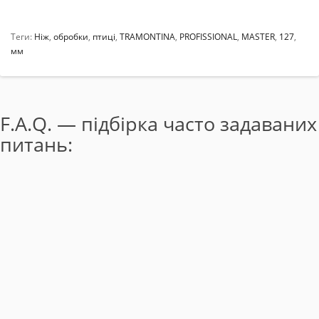
Теги:
Ніж
,
обробки
,
птиці
,
TRAMONTINA
,
PROFISSIONAL
,
MASTER
,
127
,
мм
F.A.Q. — підбірка часто задаваних
питань: