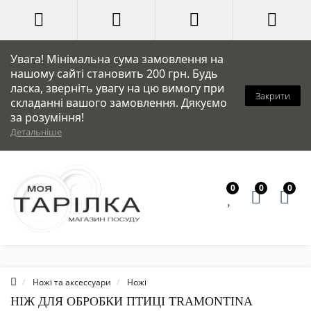
Увага! Мінімальна сума замовлення на
нашому сайті становить 200 грн. Будь
ласка, зверніть увагу на цю вимогу при
Закрити
складанні вашого замовлення. Дякуємо
за розуміння!
Детальніше
0
0
0
Ножі та аксессуари
Ножі
НІЖ ДЛЯ ОБРОБКИ ПТИЦІ TRAMONTINA