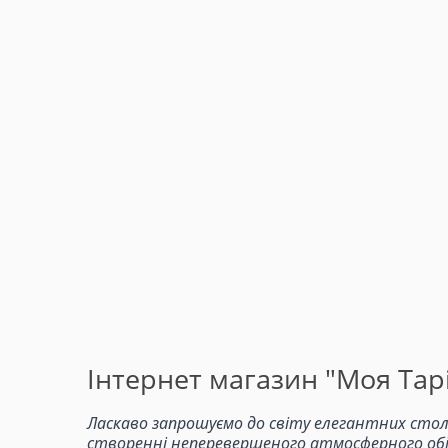
Інтернет магазин "Моя Тарі
Ласкаво запрошуємо до світу елегантних стол
створенні неперевершеного атмосферного обіду