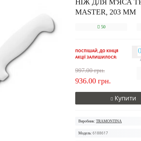
НІЖ ДЛЯ М'ЯСА 
MASTER, 203 ММ
50
ПОСПІШАЙ, ДО КІНЦЯ
АКЦІЇ ЗАЛИШИЛОСЯ:
997.00 грн.
936.00 грн.
Купити
Виробник:
TRAMONTINA
6188617
Модель: