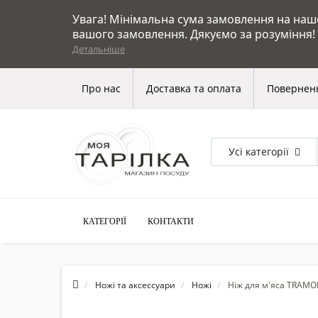
Увага! Мінімальна сума замовлення на нашом
вашого замовлення. Дякуємо за розуміння!
Детальніше
Про нас
Доставка та оплата
Поверненн
Усі категорії
КАТЕГОРІЇ
КОНТАКТИ
Ножі та аксессуари
Ножі
Ніж для м'яса TRAMO