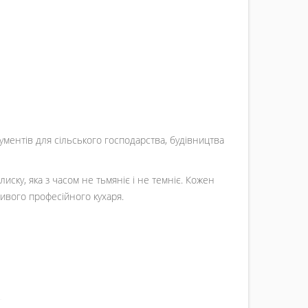
рументів для сільського господарства, будівництва
ску, яка з часом не тьмяніє і не темніє. Кожен
ивого професійного кухаря.