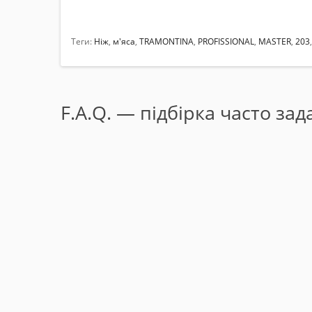
Теги:
Ніж
,
м'яса
,
TRAMONTINA
,
PROFISSIONAL
,
MASTER
,
203
F.A.Q. — підбірка часто за