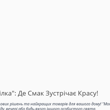
лка": Де Смак Зустрічає Красу!
ових рішень та найкращих товарів для вашого дому! "Моя 
, вечері або будь-якого іншого особистого свята.