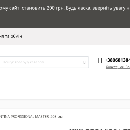
у сайті становить 200 грн. Будь ласка, зверніть увагу 
я та обмін
+38068138
Хочете, ми В
NTINA PROFISSIONAL MASTER, 203 мм