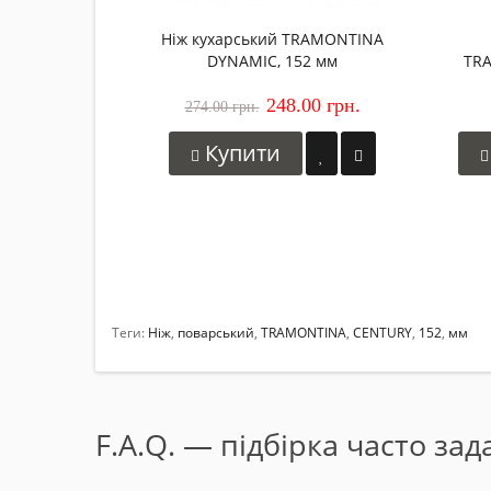
Ніж кухарський TRAMONTINA
DYNAMIC, 152 мм
TR
248.00 грн.
274.00 грн.
Купити
Теги:
Ніж
,
поварський
,
TRAMONTINA
,
CENTURY
,
152
,
мм
F.A.Q. — підбірка часто за