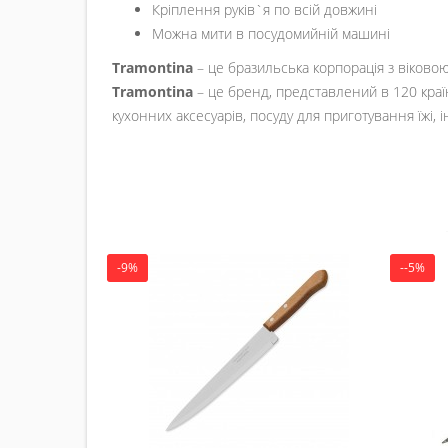
Кріплення руків`я по всій довжині
Можна мити в посудомийній машині
Tramontina
– це бразильська корпорація з віковою і
Tramontina
– це бренд, представлений в 120 країн
кухонних аксесуарів, посуду для приготування їжі, 
-9%
--5%