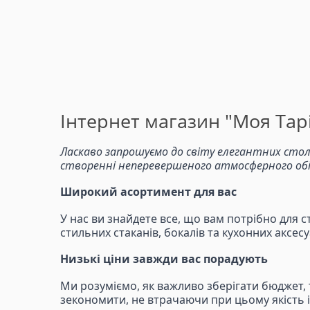
Інтернет магазин "Моя Тарі
Ласкаво запрошуємо до світу елегантних стол
створенні неперевершеного атмосферного обіду
Широкий асортимент для вас
У нас ви знайдете все, що вам потрібно для с
стильних стаканів, бокалів та кухонних аксе
Низькі ціни завжди вас порадують
Ми розуміємо, як важливо зберігати бюджет,
зекономити, не втрачаючи при цьому якість і