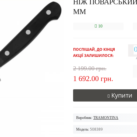
НІЖ ПОВАРСЬКИЙ
ММ
10
ПОСПІШАЙ, ДО КІНЦЯ
АКЦІЇ ЗАЛИШИЛОСЯ:
2 199.00 грн.
1 692.00 грн.
Купити
Виробник:
TRAMONTINA
508389
Модель: