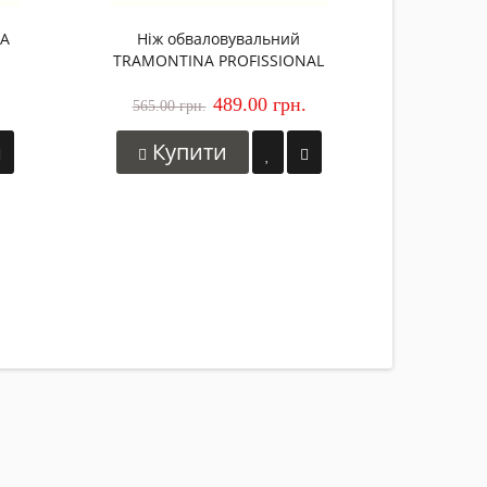
NA
Ніж обваловувальний
TRAMONTINA PROFISSIONAL
MASTER, 127 мм
489.00 грн.
565.00 грн.
Купити