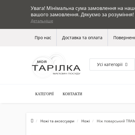
Увага! Мінімальна сума замовлення на нашом
вашого замовлення. Дякуємо за розуміння!
Детальніше
Про нас
Доставка та оплата
Поверненн
Усі категорії
КАТЕГОРІЇ
КОНТАКТИ
Ножі та аксессуари
Ножі
Ніж поварський TRA