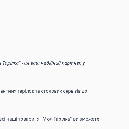
Тарілка" - це ваш надійний партнер у
антних тарілок та столових сервізів до
.
і наші товари. У "Моя Тарілка" ви зможете