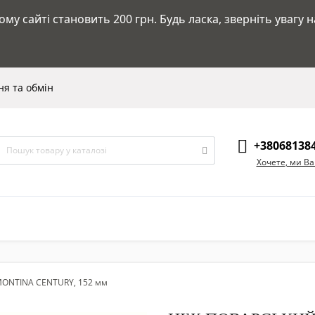
у сайті становить 200 грн. Будь ласка, зверніть увагу 
я та обмін
+38068138
Хочете, ми В
MONTINA CENTURY, 152 мм