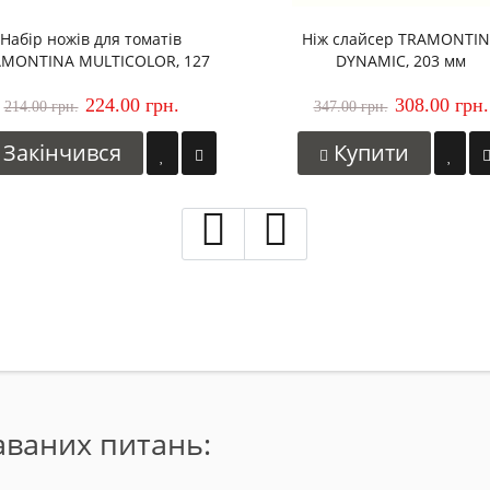
Набір ножів для томатів
Ніж слайсер TRAMONTI
AMONTINA MULTICOLOR, 127
DYNAMIC, 203 мм
мм, 2 шт
224.00 грн.
308.00 грн.
214.00 грн.
347.00 грн.
Закінчився
Купити
даваних питань: