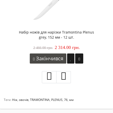
Набір ножів для нарізки Tramontina Plenus
grey, 152 мм - 12 шт.
2 314.00 грн.
2 466.00 грн.
Закінчився
Теги:
Ніж
,
овочів
,
TRAMONTINA
,
PLENUS
,
76
,
мм