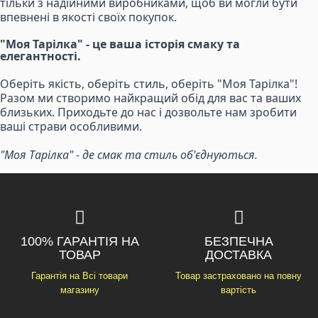
тільки з надійними виробниками, щоб ви могли бути
впевнені в якості своїх покупок.
"Моя Тарілка" - це ваша історія смаку та
елегантності.
Оберіть якість, оберіть стиль, оберіть "Моя Тарілка"!
Разом ми створимо найкращий обід для вас та ваших
близьких. Приходьте до нас і дозвольте нам зробити
ваші страви особливими.
"Моя Тарілка" - де смак та стиль об'єднуються.
100% ГАРАНТІЯ НА
БЕЗПЕЧНА
ТОВАР
ДОСТАВКА
Гарантія на Всі товари
Товар застраховано на повну
магазину
вартість