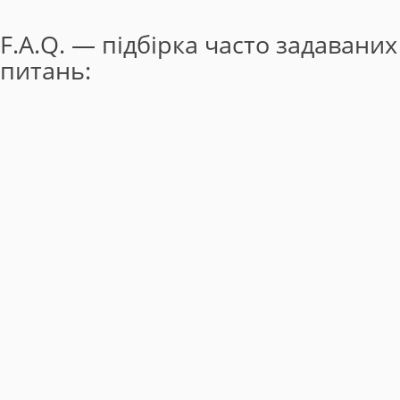
F.A.Q. — підбірка часто задаваних
питань: