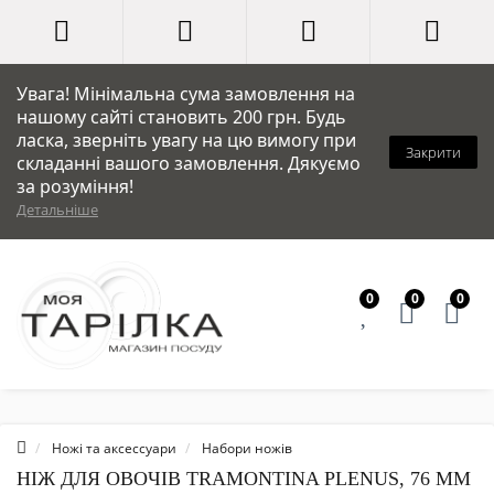
Увага! Мінімальна сума замовлення на
нашому сайті становить 200 грн. Будь
ласка, зверніть увагу на цю вимогу при
Закрити
складанні вашого замовлення. Дякуємо
за розуміння!
Детальніше
0
0
0
Ножі та аксессуари
Набори ножів
НІЖ ДЛЯ ОВОЧІВ TRAMONTINA PLENUS, 76 ММ