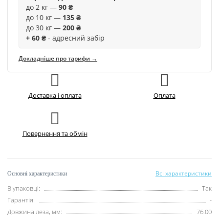
до 2 кг —
90 ₴
до 10 кг —
135 ₴
до 30 кг —
200 ₴
+ 60 ₴
- адресний забір
Докладніше про тарифи →
Доставка і оплата
Оплата
Повернення та обмін
Всі характеристики
Основні характеристики
В упаковці:
Так
Гарантія:
-
Довжина леза, мм:
76.00