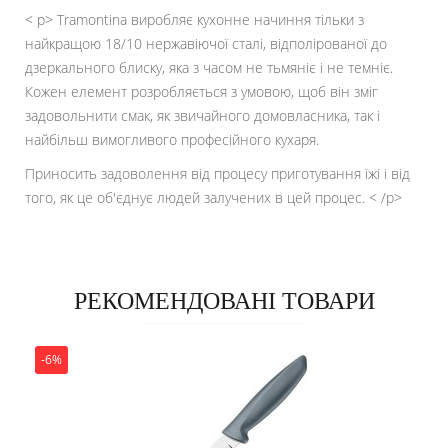
< p> Tramontina виробляє кухонне начиння тільки з
найкращою 18/10 нержавіючої сталі, відполірованої до
дзеркального блиску, яка з часом не тьмяніє і не темніє.
Кожен елемент розробляється з умовою, щоб він зміг
задовольнити смак, як звичайного домовласника, так і
найбільш вимогливого професійного кухаря.
Приносить задоволення від процесу приготування їжі і від
того, як це об'єднує людей залучених в цей процес. < /p>
РЕКОМЕНДОВАНІ ТОВАРИ
-6%