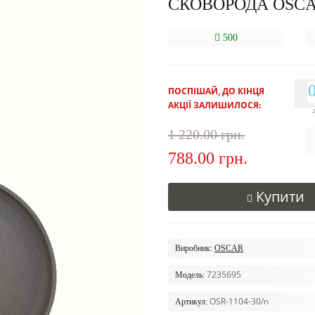
СКОВОРОДА OSCA
500
ПОСПІШАЙ, ДО КІНЦЯ
АКЦІЇ ЗАЛИШИЛОСЯ:
1 220.00 грн.
788.00 грн.
Купити
Виробник:
OSCAR
7235695
Модель:
OSR-1104-30/n
Артикул: