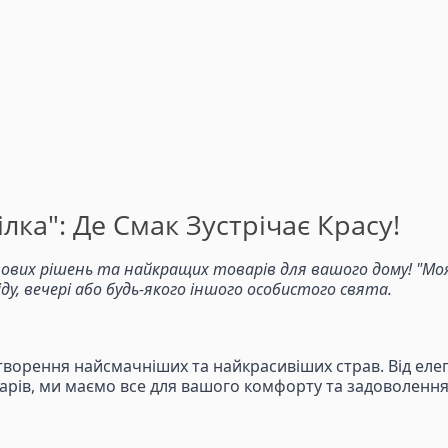
лка": Де Смак Зустрічає Красу!
ових рішень та найкращих товарів для вашого дому! "Моя 
, вечері або будь-якого іншого особистого свята.
творення найсмачніших та найкрасивіших страв. Від елег
суарів, ми маємо все для вашого комфорту та задоволення