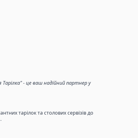
Тарілка" - це ваш надійний партнер у
антних тарілок та столових сервізів до
.