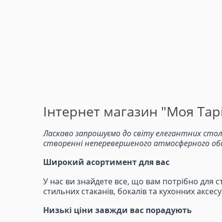
Інтернет магазин "Моя Тарі
Ласкаво запрошуємо до світу елегантних стол
створенні неперевершеного атмосферного обіду
Широкий асортимент для вас
У нас ви знайдете все, що вам потрібно для с
стильних стаканів, бокалів та кухонних аксе
Низькі ціни завжди вас порадують