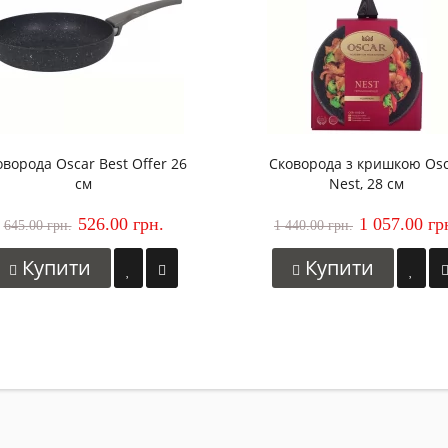
оворода Oscar Best Offer 26
Сковорода з кришкою Os
см
Nest, 28 см
526.00 грн.
1 057.00 гр
645.00 грн.
1 440.00 грн.
Купити
Купити