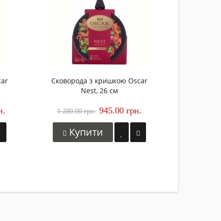
car
Сковорода з кришкою Oscar
Nest, 26 см
н.
945.00 грн.
1 280.00 грн.
Купити