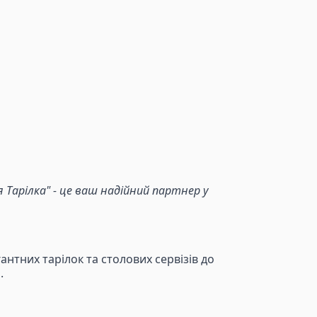
Тарілка" - це ваш надійний партнер у
антних тарілок та столових сервізів до
.