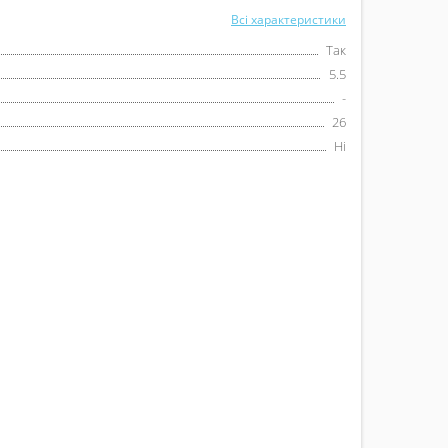
Всі характеристики
Так
5.5
-
26
Ні