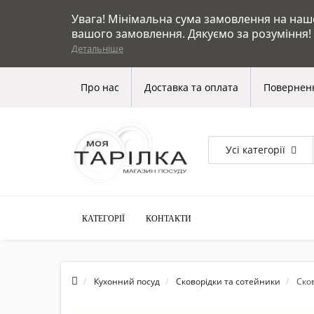
Увага! Мінімальна сума замовлення на нашом
вашого замовлення. Дякуємо за розуміння!
Детальніше
Про нас
Доставка та оплата
Поверненн
Усі категорії
КАТЕГОРІЇ
КОНТАКТИ
Кухонний посуд
Сковорідки та сотейники
Сков