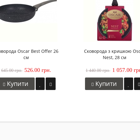
оворода Oscar Best Offer 26
Сковорода з кришкою Os
см
Nest, 28 см
526.00 грн.
1 057.00 гр
645.00 грн.
1 440.00 грн.
Купити
Купити