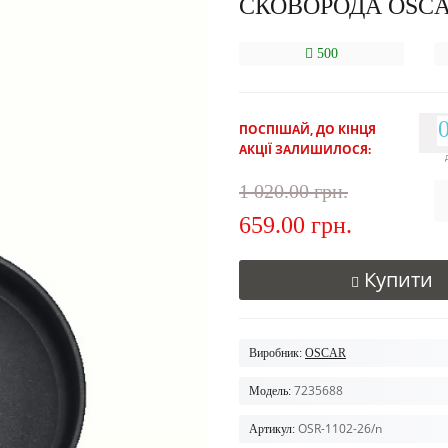
СКОВОРОДА OSCA
500
ПОСПІШАЙ, ДО КІНЦЯ
АКЦІЇ ЗАЛИШИЛОСЯ:
1 020.00 грн.
659.00 грн.
Купити
Виробник:
OSCAR
7235688
Модель:
OSR-1102-26/n
Артикул: