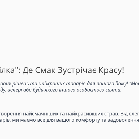
лка": Де Смак Зустрічає Красу!
ових рішень та найкращих товарів для вашого дому! "Моя 
, вечері або будь-якого іншого особистого свята.
творення найсмачніших та найкрасивіших страв. Від елег
суарів, ми маємо все для вашого комфорту та задоволення