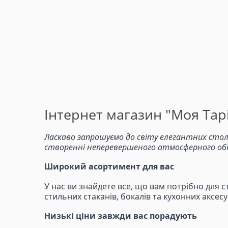
Інтернет магазин "Моя Тарі
Ласкаво запрошуємо до світу елегантних стол
створенні неперевершеного атмосферного обіду
Широкий асортимент для вас
У нас ви знайдете все, що вам потрібно для с
стильних стаканів, бокалів та кухонних аксе
Низькі ціни завжди вас порадують