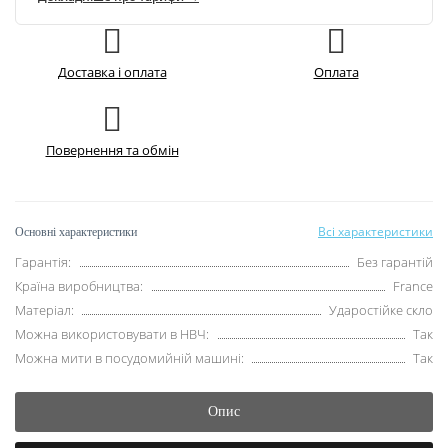
Доставка і оплата
Оплата
Повернення та обмін
Всі характеристики
Основні характеристики
Гарантія:
Без гарантій
Країна виробництва:
France
Матеріал:
Ударостійке скло
Можна використовувати в НВЧ:
Так
Можна мити в посудомийній машині:
Так
Опис