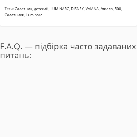
Теги:
Салатник
,
детский
,
LUMINARC
,
DISNEY
,
VAIANA
,
/пиала
,
500
,
Салатники
,
Luminarc
F.A.Q. — підбірка часто задаваних
питань: