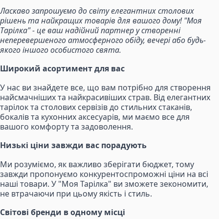
Ласкаво запрошуємо до світу елегантних столових
рішень та найкращих товарів для вашого дому! "Моя
Тарілка" - це ваш надійний партнер у створенні
неперевершеного атмосферного обіду, вечері або будь-
якого іншого особистого свята.
Широкий асортимент для вас
У нас ви знайдете все, що вам потрібно для створення
найсмачніших та найкрасивіших страв. Від елегантних
тарілок та столових сервізів до стильних стаканів,
бокалів та кухонних аксесуарів, ми маємо все для
вашого комфорту та задоволення.
Низькі ціни завжди вас порадують
Ми розуміємо, як важливо зберігати бюджет, тому
завжди пропонуємо конкурентоспроможні ціни на всі
наші товари. У "Моя Тарілка" ви зможете зекономити,
не втрачаючи при цьому якість і стиль.
Світові бренди в одному місці