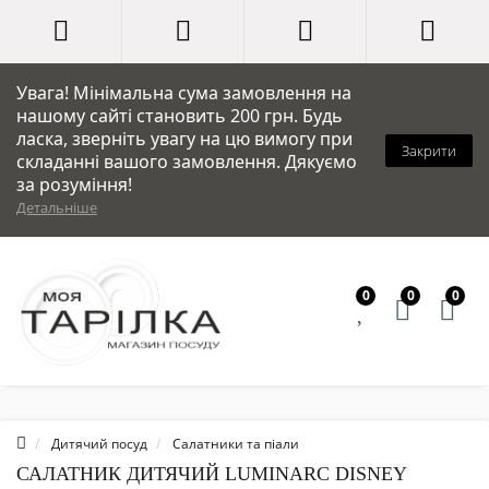
Увага! Мінімальна сума замовлення на
нашому сайті становить 200 грн. Будь
ласка, зверніть увагу на цю вимогу при
Закрити
складанні вашого замовлення. Дякуємо
за розуміння!
Детальніше
0
0
0
Дитячий посуд
Салатники та піали
САЛАТНИК ДИТЯЧИЙ LUMINARC DISNEY