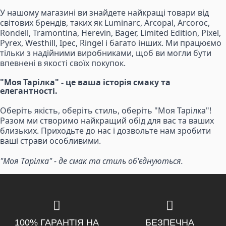
У нашому магазині ви знайдете найкращі товари від
світових брендів, таких як Luminarc, Arcopal, Arcoroc,
Rondell, Tramontina, Herevin, Bager, Limited Edition, Pixel,
Pyrex, Westhill, Ipec, Ringel і багато інших. Ми працюємо
тільки з надійними виробниками, щоб ви могли бути
впевнені в якості своїх покупок.
"Моя Тарілка" - це ваша історія смаку та
елегантності.
Оберіть якість, оберіть стиль, оберіть "Моя Тарілка"!
Разом ми створимо найкращий обід для вас та ваших
близьких. Приходьте до нас і дозвольте нам зробити
ваші страви особливими.
"Моя Тарілка" - де смак та стиль об'єднуються.
100% ГАРАНТІЯ НА
БЕЗПЕЧНА